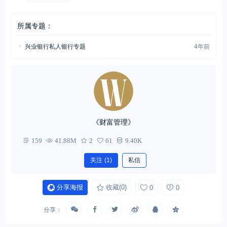
所属专题：
兴业银行私人银行专题
4年前
《财富管理》
159
41.88M
2
61
9.40K
关注
(1)
私信
分享海报
收藏
(0)
0
0
分享：