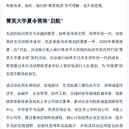
有效传承。故此，他们的“教育焦虑”当可理解，也不容忽视。
菁英大学夏令营将“启航”
先进的知识理念与卓越的教育，始终是传承文明、培养年轻一代、创造
美好生活的根本途径，也是家族传承规划的重要一环。2022年暑期来
袭，自7月起，兴业银行私人银行将牵手六所国内知名学府共同打造“菁
英大学夏令营”系列活动。兴业银行始终关注并支持年轻一代的成长，
希望通过本次活动帮助更多年轻人更好地进行人生规划，为“中国梦”的
实现不断添砖加瓦。
该活动采用名师培训、实地探访、交流拓展三重结合方式，讲师涵盖经
济学、金融学、企业管理、软件工程、尖端科技等领域权威专家、国家
级荣誉获得者及知名上市公司独立董事。参访企业与机构涵盖国家研究
中心、中华老字号品牌、民营百强企业、纽交所上市科技公司、A股上
市公司等。通过量身定制特色课程、精心计划优秀企业交流互动，提升
学员的宏观视野、创新性思维和实战能力，并助其结识志同道合的朋