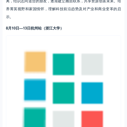
离，结识志同道合的朋友，逐渐建立圈层联系，共享资源创富未来。培
养菁英视野和家国情怀，理解科技前沿趋势及对产业和商业变革的启
示。
8月10日—13日杭州站（浙江大学）