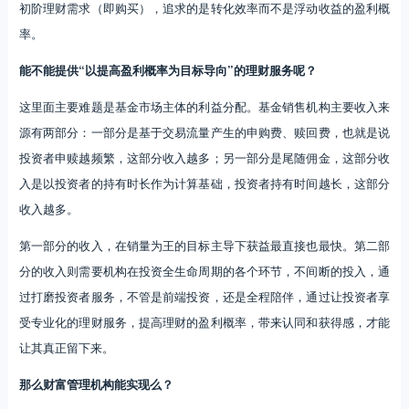
初阶理财需求（即购买），追求的是转化效率而不是浮动收益的盈利概
率。
能不能提供“以提高盈利概率为目标导向”的理财服务呢？
这里面主要难题是基金市场主体的利益分配。基金销售机构主要收入来
源有两部分：一部分是基于交易流量产生的申购费、赎回费，也就是说
投资者申赎越频繁，这部分收入越多；另一部分是尾随佣金，这部分收
入是以投资者的持有时长作为计算基础，投资者持有时间越长，这部分
收入越多。
第一部分的收入，在销量为王的目标主导下获益最直接也最快。第二部
分的收入则需要机构在投资全生命周期的各个环节，不间断的投入，通
过打磨投资者服务，不管是前端投资，还是全程陪伴，通过让投资者享
受专业化的理财服务，提高理财的盈利概率，带来认同和获得感，才能
让其真正留下来。
那么财富管理机构能实现么？