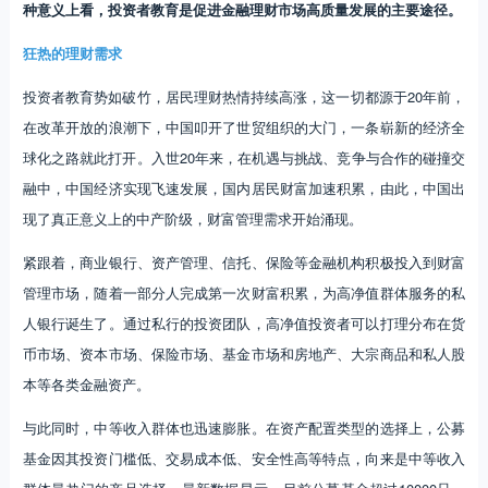
种意义上看，投资者教育是促进金融理财市场高质量发展的主要途径。
狂热的理财需求
投资者教育势如破竹，居民理财热情持续高涨，这一切都源于20年前，
在改革开放的浪潮下，中国叩开了世贸组织的大门，一条崭新的经济全
球化之路就此打开。入世20年来，在机遇与挑战、竞争与合作的碰撞交
融中，中国经济实现飞速发展，国内居民财富加速积累，由此，中国出
现了真正意义上的中产阶级，财富管理需求开始涌现。
紧跟着，商业银行、资产管理、信托、保险等金融机构积极投入到财富
管理市场，随着一部分人完成第一次财富积累，为高净值群体服务的私
人银行诞生了。通过私行的投资团队，高净值投资者可以打理分布在货
币市场、资本市场、保险市场、基金市场和房地产、大宗商品和私人股
本等各类金融资产。
与此同时，中等收入群体也迅速膨胀。在资产配置类型的选择上，公募
基金因其投资门槛低、交易成本低、安全性高等特点，向来是中等收入