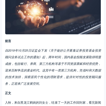
前言
自2019年10月25日证监会下发《关于做好公开募集证券投资基金投资
顾问业务试点工作的通知》起，两年时间，国内基金投顾发展取得明显
成效，包括银行、券商、第三方机构等基于不同资源禀赋和经营优势，
迎来百舸争流的黄金时代。这其中有一类第三方机构，凭借AI和大数据
的技术加持，洞察居民个性化的理财需求，提供针对性的投资顾问服
务，正迎来广泛发展空间。
正文
入秋，来自黑龙江鹤岗的刘女士，结束了一天的工作回到家，看完新闻