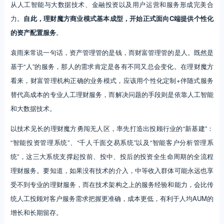
从人工智能与大数据技术、金融投资以及用户运营和服务形成完美合
力。
自此，理财魔方商业模式基本成型，开始正式面向C端提供个性化
的资产配置服务
。
袁雨来常说一句话，资产管理管的是钱，而财富管理管的是人。既然是
基于“人”的服务，那人的需求肯定是各有不同又总会变化。在理财魔方
看来，财富管理机构正确的业务模式，应该用个性化定制+伴随式服务
替代高成本的专业人工理财服务，而解决问题的手段则是依靠人工智能
和大数据技术。
以技术见长的理财魔方勇闯无人区，率先打造出投顾行业的“新基建”：
“智能投资管理系统”、“千人千面交易系统”以及“智能客户分析管理系
统”，这三大系统支撑起投前、投中、投后的投资全生命周期的全流程
理财服务。要知道，如果没有技术的介入，中等收入群体可能永远也享
受不到专业的理财服务，而在技术架构之上的服务经验和能力，会比传
统人工投顾对客户服务需求把握更准确，成本更低，有利于人均AUM的
增长和长期留存。