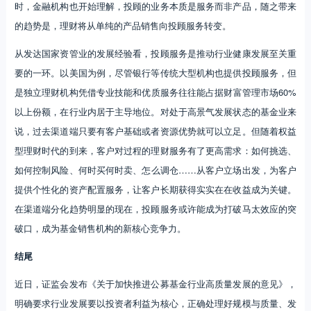
时，金融机构也开始理解，投顾的业务本质是服务而非产品，随之带来
的趋势是，理财将从单纯的产品销售向投顾服务转变。
从发达国家资管业的发展经验看，投顾服务是推动行业健康发展至关重
要的一环。以美国为例，尽管银行等传统大型机构也提供投顾服务，但
是独立理财机构凭借专业技能和优质服务往往能占据财富管理市场60%
以上份额，在行业内居于主导地位。对处于高景气发展状态的基金业来
说，过去渠道端只要有客户基础或者资源优势就可以立足。但随着权益
型理财时代的到来，客户对过程的理财服务有了更高需求：如何挑选、
如何控制风险、何时买何时卖、怎么调仓……从客户立场出发，为客户
提供个性化的资产配置服务，让客户长期获得实实在在收益成为关键。
在渠道端分化趋势明显的现在，投顾服务或许能成为打破马太效应的突
破口，成为基金销售机构的新核心竞争力。
结尾
近日，证监会发布《关于加快推进公募基金行业高质量发展的意见》，
明确要求行业发展要以投资者利益为核心，正确处理好规模与质量、发