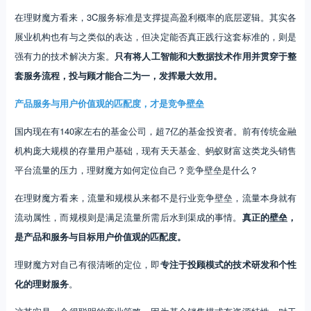
在理财魔方看来，3C服务标准是支撑提高盈利概率的底层逻辑。其实各
展业机构也有与之类似的表达，但决定能否真正践行这套标准的，则是
强有力的技术解决方案。
只有将人工智能和大数据技术作用并贯穿于整
套服务流程，投与顾才能合二为一，发挥最大效用。
产品服务与用户价值观的匹配度，才是竞争壁垒
国内现在有140家左右的基金公司，超7亿的基金投资者。前有传统金融
机构庞大规模的存量用户基础，现有天天基金、蚂蚁财富这类龙头销售
平台流量的压力，理财魔方如何定位自己？竞争壁垒是什么？
在理财魔方看来，流量和规模从来都不是行业竞争壁垒，流量本身就有
流动属性，而规模则是满足流量所需后水到渠成的事情。
真正的壁垒，
是产品和服务与目标用户价值观的匹配度。
理财魔方对自己有很清晰的定位，即
专注于投顾模式的技术研发和个性
化的理财服务
。