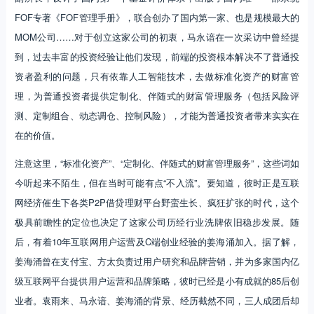
FOF专著《FOF管理手册》，联合创办了国内第一家、也是规模最大的
MOM公司……对于创立这家公司的初衷，马永谙在一次采访中曾经提
到，过去丰富的投资经验让他们发现，前端的投资根本解决不了普通投
资者盈利的问题，只有依靠人工智能技术，去做标准化资产的财富管
理，为普通投资者提供定制化、伴随式的财富管理服务（包括风险评
测、定制组合、动态调仓、控制风险），才能为普通投资者带来实实在
在的价值。
注意这里，“标准化资产”、“定制化、伴随式的财富管理服务”，这些词如
今听起来不陌生，但在当时可能有点“不入流”。要知道，彼时正是互联
网经济催生下各类P2P借贷理财平台野蛮生长、疯狂扩张的时代，这个
极具前瞻性的定位也决定了这家公司历经行业洗牌依旧稳步发展。随
后，有着10年互联网用户运营及C端创业经验的姜海涌加入。据了解，
姜海涌曾在支付宝、方太负责过用户研究和品牌营销，并为多家国内亿
级互联网平台提供用户运营和品牌策略，彼时已经是小有成就的85后创
业者。袁雨来、马永谙、姜海涌的背景、经历截然不同，三人成团后却