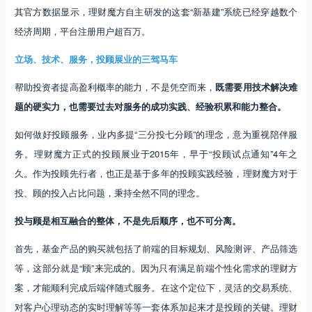
其官方数据显示，理财魔方自主研发的这套“新基建”系统已经穿越数个
经济周期，平台注册用户超百万。
立场、技术、服务，投顾展业的三驾马车
帮助投资者提高盈利概率的能力，不是凭空而来，
既需要用技术解决难
题的硬实力，也需要过去对服务的成功实践、经验积累和能力整合。
如何做好投顾服务，业内多提“三分投七分顾”的理念，意为重视陪伴服
务。理财魔方正式的投顾展业于2015年，早于“投顾试点通知”4年之
久。作为投顾先行者，也正是基于多年的投顾实践经验，理财魔方对于
投、顾的投入占比问题，秉持全然不同的理念。
投与顾是相互融合的整体，不是先后顺序，也不可分离。
首先，基金产品的购买就包括了前端的目标规划、风险测评、产品筛选
等，这部分就是“顾”来完成的。因为只有满足前端个性化需求的理财方
案，才能顺利完成后端伴随式服务。在这个定位下，灵活的交易系统、
对客户心理动态的实时理解等等一套体系加起来才是投顾的关键。理财