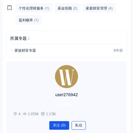
个性化理财服务
(1)
基金投顾
(2)
家庭财富管理
(4)
盈利概率
(1)
所属专题：
家族财富专题
6年前
user276942
杂志粉丝
4
1.05M
1.13K
关注
(0)
私信