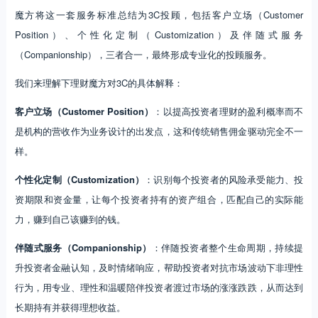
魔方将这一套服务标准总结为3C投顾，包括客户立场（Customer
Position）、个性化定制（Customization）及伴随式服务
（Companionship），三者合一，最终形成专业化的投顾服务。
我们来理解下理财魔方对3C的具体解释：
客户立场（Customer Position）
：以提高投资者理财的盈利概率而不
是机构的营收作为业务设计的出发点，这和传统销售佣金驱动完全不一
样。
个性化定制（Customization）
：识别每个投资者的风险承受能力、投
资期限和资金量，让每个投资者持有的资产组合，匹配自己的实际能
力，赚到自己该赚到的钱。
伴随式服务（Companionship）
：伴随投资者整个生命周期，持续提
升投资者金融认知，及时情绪响应，帮助投资者对抗市场波动下非理性
行为，用专业、理性和温暖陪伴投资者渡过市场的涨涨跌跌，从而达到
长期持有并获得理想收益。