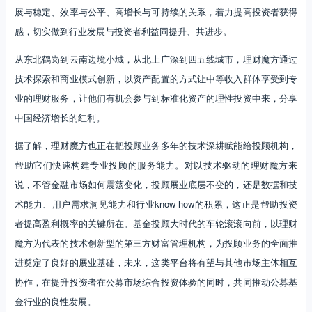
展与稳定、效率与公平、高增长与可持续的关系，着力提高投资者获得
感，切实做到行业发展与投资者利益同提升、共进步。
从东北鹤岗到云南边境小城，从北上广深到四五线城市，理财魔方通过
技术探索和商业模式创新，以资产配置的方式让中等收入群体享受到专
业的理财服务，让他们有机会参与到标准化资产的理性投资中来，分享
中国经济增长的红利。
据了解，理财魔方也正在把投顾业务多年的技术深耕赋能给投顾机构，
帮助它们快速构建专业投顾的服务能力。对以技术驱动的理财魔方来
说，不管金融市场如何震荡变化，投顾展业底层不变的，还是数据和技
术能力、用户需求洞见能力和行业know-how的积累，这正是帮助投资
者提高盈利概率的关键所在。基金投顾大时代的车轮滚滚向前，以理财
魔方为代表的技术创新型的第三方财富管理机构，为投顾业务的全面推
进奠定了良好的展业基础，未来，这类平台将有望与其他市场主体相互
协作，在提升投资者在公募市场综合投资体验的同时，共同推动公募基
金行业的良性发展。