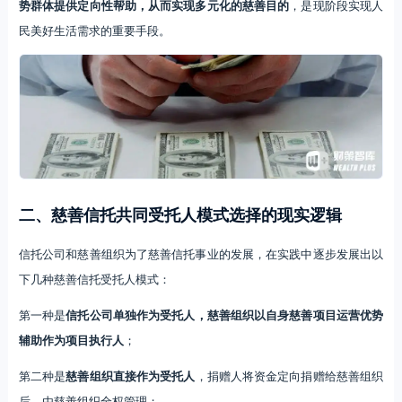
势群体提供定向性帮助，从而实现多元化的慈善目的
，是现阶段实现人
民美好生活需求的重要手段。
二、慈善信托共同受托人模式选择的现实逻辑
信托公司和慈善组织为了慈善信托事业的发展，在实践中逐步发展出以
下几种慈善信托受托人模式：
第一种是
信托公司单独作为受托人，慈善组织以自身慈善项目运营优势
辅助作为项目执行人
；
第二种是
慈善组织直接作为受托人
，捐赠人将资金定向捐赠给慈善组织
后，由慈善组织全权管理；