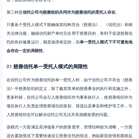
第三种是
信托公司与慈善组织共同作为慈善信托的受托人存在
。
只要各个受托人模式下能确保其结构符合《慈善法》、《信托法》和相
关法律法规，确保信托财产单向完全用于慈善目的，有利于促进慈善信
托的良好健康运行，都是值得肯定的，但
单一受托人模式下不可避免地
会存在一定的局限性
。
01
慈善信托单一受托人模式的局限性
在信托公司作为慈善信托的单一受托人时，由于信托公司不符合《慈善
法》中慈善组织的定义，除了极其简单的慈善事业的执行和实施之外，
更多时候，信托公司会引入慈善组织作为事务执行人，使慈善组织作为
项目执行人负责处理慈善项目的策划、筛选以及事实和维护等工作，引
入慈善组织也可以解决信托公司无法开具捐赠发票的问题。
该模式一方面满足高净值客户的慈善需求，管理结构较为清晰，一方面
适合紧急情况下需要快速设立慈善信托的情况，例如新冠疫情初期发起