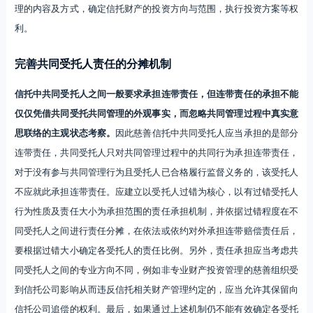
理的内容及方式，确定信托财产的投资方向与范围，执行投资方案等权
利。
完善共同受托人责任的分摊机制
信托中共同受托人之间一般要求承担连带责任，但连带责任的承担不能
仅仅凭借共同受托共同管理的外观事实，而忽略共同管理过程中真实意
思联络的主观状态考察。
因此慈善信托中共同受托人应当承担的是部分
连带责任，共同受托人只对共同管理过程中的共同行为承担连带责任，
对于没有参与共同管理行为且受托人已合格履行监督义务的，该受托人
不应就此承担连带责任。应建立以受托人过错为核心，以有过错受托人
行为性质及责任大小为承担范围的责任承担机制，并依据过错程度在不
同受托人之间进行责任分摊，在依法或依约对外承担连带赔偿责任后，
要根据过错大小确定各受托人的责任比例。另外，责任承担应当考虑共
同受托人之间的专业方向不同，例如非专业财产投资管理的慈善组织受
到信托公司影响从而违反信托相关财产管理约定的，应当允许其保留向
信托公司追偿的权利。最后，如果通过上述机制仍不能有效确定各受托