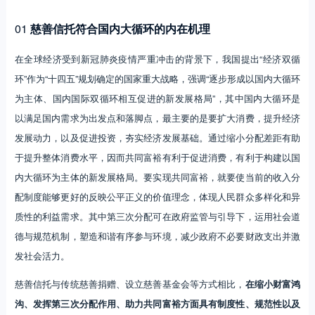
01
慈善信托符合国内大循环的内在机理
在全球经济受到新冠肺炎疫情严重冲击的背景下，我国提出“经济双循
环”作为“十四五”规划确定的国家重大战略，强调“逐步形成以国内大循环
为主体、国内国际双循环相互促进的新发展格局”，其中国内大循环是
以满足国内需求为出发点和落脚点，最主要的是要扩大消费，提升经济
发展动力，以及促进投资，夯实经济发展基础。通过缩小分配差距有助
于提升整体消费水平，因而共同富裕有利于促进消费，有利于构建以国
内大循环为主体的新发展格局。要实现共同富裕，就要使当前的收入分
配制度能够更好的反映公平正义的价值理念，体现人民群众多样化和异
质性的利益需求。其中第三次分配可在政府监管与引导下，运用社会道
德与规范机制，塑造和谐有序参与环境，减少政府不必要财政支出并激
发社会活力。
慈善信托与传统慈善捐赠、设立慈善基金会等方式相比，
在缩小财富鸿
沟、发挥第三次分配作用、助力共同富裕方面具有制度性、规范性以及