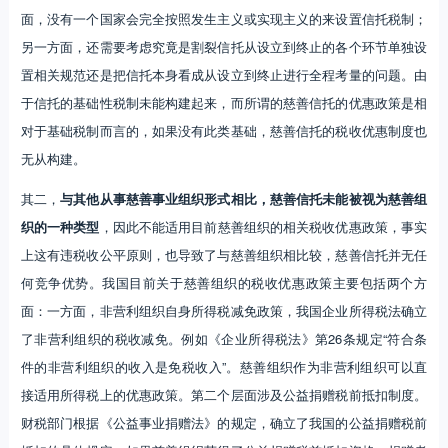
面，没有一个国家会完全按照发生主义或实现主义的来设置信托税制；
另一方面，还需要考虑究竟是割裂信托从设立到终止的各个环节单独设
置相关规范还是把信托本身看成从设立到终止进行全程考量的问题。由
于信托的基础性税制未能构建起来，而所谓的慈善信托的优惠政策是相
对于基础税制而言的，如果没有此类基础，慈善信托的税收优惠制度也
无从构建。
其二，
与其他从事慈善事业组织形式相比，慈善信托未能被视为慈善组
织的一种类型
，因此不能适用目前慈善组织的相关税收优惠政策，事实
上这有违税收公平原则，也导致了与慈善组织相比较，慈善信托并无任
何竞争优势。我国目前关于慈善组织的税收优惠政策主要包括两个方
面：一方面，非营利组织自身所得税减免政策，我国企业所得税法确立
了非营利组织的税收减免。例如《企业所得税法》第26条规定“符合条
件的非营利组织的收入是免税收入”。慈善组织作为非营利组织可以直
接适用所得税上的优惠政策。第二个层面涉及公益捐赠税前抵扣制度。
财税部门根据《公益事业捐赠法》的规定，确立了我国的公益捐赠税前