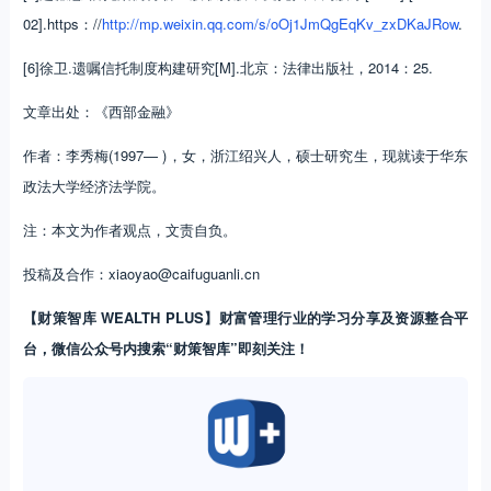
02].https：//
http://mp.weixin.qq.com/s/oOj1JmQgEqKv_zxDKaJRow
.
[6]徐卫.遗嘱信托制度构建研究[M].北京：法律出版社，2014：25.
文章出处：《西部金融》
作者：李秀梅(1997— )，女，浙江绍兴人，硕士研究生，现就读于华东
政法大学经济法学院。
注：本文为作者观点，文责自负。
投稿及合作：xiaoyao@caifuguanli.cn
【财策智库 WEALTH PLUS】财富管理行业的学习分享及资源整合平
台，微信公众号内搜索“财策智库”即刻关注！