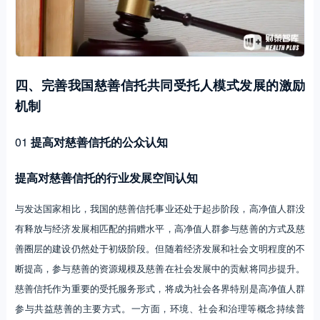
四、完善我国慈善信托共同受托人模式发展的激励
机制
01
提高对慈善信托的公众认知
提高对慈善信托的行业发展空间认知
与发达国家相比，我国的慈善信托事业还处于起步阶段，高净值人群没
有释放与经济发展相匹配的捐赠水平，高净值人群参与慈善的方式及慈
善圈层的建设仍然处于初级阶段。但随着经济发展和社会文明程度的不
断提高，参与慈善的资源规模及慈善在社会发展中的贡献将同步提升。
慈善信托作为重要的受托服务形式，将成为社会各界特别是高净值人群
参与共益慈善的主要方式。一方面，环境、社会和治理等概念持续普