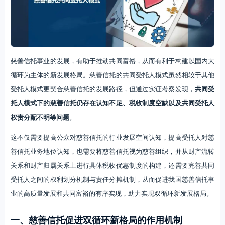
慈善信托事业的发展，有助于推动共同富裕，从而有利于构建以国内大
循环为主体的新发展格局。慈善信托的共同受托人模式虽然相较于其他
受托人模式更契合慈善信托的发展路径，但通过实证考察发现，
共同受
托人模式下的慈善信托仍存在认知不足、税收制度空缺以及共同受托人
权责分配不明等问题
。
这不仅需要提高公众对慈善信托的行业发展空间认知，提高受托人对慈
善信托业务地位认知，也需要将慈善信托视为慈善组织，并从财产流转
关系和财产归属关系上进行具体税收优惠制度的构建，还需要完善共同
受托人之间的权利划分机制与责任分摊机制，从而促进我国慈善信托事
业的高质量发展和共同富裕的有序实现，助力实现双循环新发展格局。
一、慈善信托促进双循环新格局的作用机制