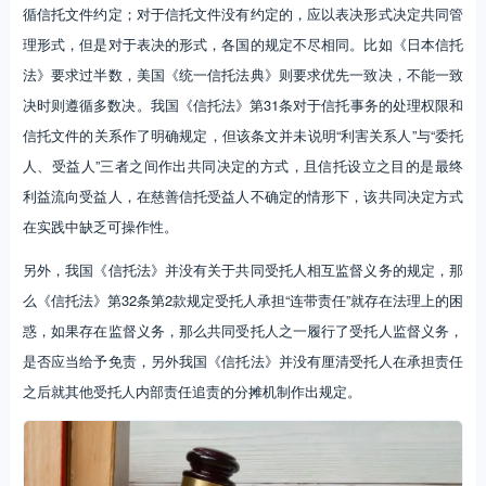
循信托文件约定；对于信托文件没有约定的，应以表决形式决定共同管
理形式，但是对于表决的形式，各国的规定不尽相同。比如《日本信托
法》要求过半数，美国《统一信托法典》则要求优先一致决，不能一致
决时则遵循多数决。我国《信托法》第31条对于信托事务的处理权限和
信托文件的关系作了明确规定，但该条文并未说明“利害关系人”与“委托
人、受益人”三者之间作出共同决定的方式，且信托设立之目的是最终
利益流向受益人，在慈善信托受益人不确定的情形下，该共同决定方式
在实践中缺乏可操作性。
另外，我国《信托法》并没有关于共同受托人相互监督义务的规定，那
么《信托法》第32条第2款规定受托人承担“连带责任”就存在法理上的困
惑，如果存在监督义务，那么共同受托人之一履行了受托人监督义务，
是否应当给予免责，另外我国《信托法》并没有厘清受托人在承担责任
之后就其他受托人内部责任追责的分摊机制作出规定。