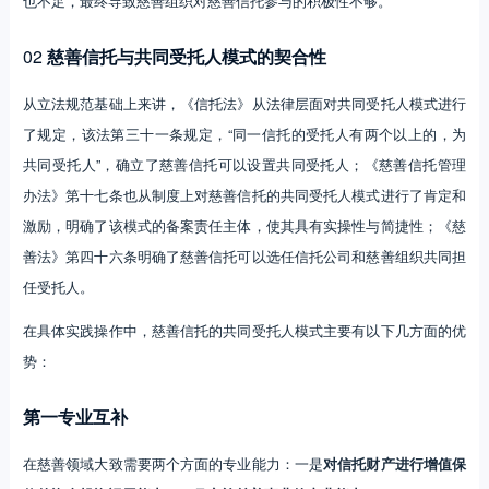
也不足，最终导致慈善组织对慈善信托参与的积极性不够。
02
慈善信托与共同受托人模式的契合性
从立法规范基础上来讲，《信托法》从法律层面对共同受托人模式进行
了规定，该法第三十一条规定，“同一信托的受托人有两个以上的，为
共同受托人”，确立了慈善信托可以设置共同受托人；《慈善信托管理
办法》第十七条也从制度上对慈善信托的共同受托人模式进行了肯定和
激励，明确了该模式的备案责任主体，使其具有实操性与简捷性；《慈
善法》第四十六条明确了慈善信托可以选任信托公司和慈善组织共同担
任受托人。
在具体实践操作中，慈善信托的共同受托人模式主要有以下几方面的优
势：
第一专业互补
在慈善领域大致需要两个方面的专业能力：一是
对信托财产进行增值保