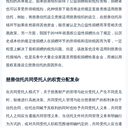
抵扣的具体规定。如果慈善组织获得了公益捐赠税前抵扣资格，捐赠者
也可以享受所得税抵扣，此种情形下能否将这些规定直接类推适用慈善
信托，例如，将慈善信托设立类推适用慈善组织的设立，在慈善信托存
续环节如果依然获得其他资金，能否被认定为公益性捐赠而享受相关优
惠政策。另一方面，我国于2016年就股权公益性捐赠出台了规定，以历
史成本价的规定使捐赠人在捐赠环节的所得税和流转税因而为零，一定
程度上解决了股权捐赠的税负问题。但是，该政策也没有适用到慈善信
托领域内，也是实务中大量企业家愿意用股权捐赠给基金会，而难以用
股权直接设立慈善信托的原因所在。
慈善信托共同受托人的权责分配复杂
在共同受托人模式下，关于慈善财产的管理与处分受托人产生不同意见
时，较难进行高效决策。共同受托人管理与处分慈善财产的权利来自于
信托合同，信托合同赋予其权利的同时也给予共同受托人义务，共同受
托人之间应当遵循共同管理义务。当信托文件对共同管理义务有明确行
为方式的，或对共同受托人职权范围做明确约定的，共同受托人应当遵