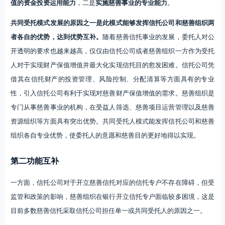
值的资金投资运用能力
，二是
实施慈善事业的专业能力
。
共同受托模式发展的原因之一是此模式能够发挥信托公司和慈善组织两
者各自的优势，达到优势互补。
随着慈善信托事业的发展，委托人对公
开透明的要求也越来越高，仅仅由信托公司或者慈善组织一方作为受托
人对于实现财产保值增值并最大化实现信托目的愈发困难。信托公司凭
借其在信托财产的投资管理、风险控制、分配清算等方面具有的专业
性，引入信托公司有利于实现对慈善财产保值增值的需求。慈善组织是
专门从事慈善事业的机构，在受益人筛选、慈善项目运营管理以及慈善
资源组织等方面具有突出优势。共同受托人模式能发挥信托公司和慈善
组织各自专业优势，使委托人的意愿和慈善目的更好地得以实现。
第二功能互补
一方面，信托公司对于开立慈善信托对应的信托专户不存在障碍，但受
监管和政策的影响，慈善组织在银行开立信托专户面临较多困境，这是
目前多数慈善信托采取信托公司担任单一或共同受托人的原因之一。