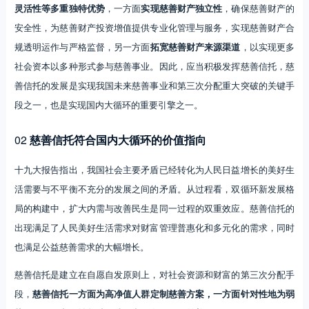
灵活性等多重独特优势
，一方面
实现慈善财产独立性
，确保慈善财产的
安全性，为慈善财产投资增值提供专业化管理与服务，实现慈善财产合
规透明运作与严格监督，另一方面
拓宽慈善财产来源渠道
，以实现更多
社会资本以多种形式参与慈善事业。因此，应当积极发挥慈善信托，慈
善信托的发展是实现我国未来慈善事业和第三次分配重大突破的关键手
段之一，也是实现国内大循环的重要引擎之一。
02
慈善信托符合国内大循环的价值指向
十九大报告指出，我国社会主要矛盾已经转化为人民日益增长的美好生
活需要与不平衡不充分的发展之间的矛盾。从过程看，双循环新发展格
局的构建中，扩大内需与改善民生是同一过程的双重效应。慈善信托的
出现满足了人民美好生活需求对财富管理普惠化和多元化的需求，同时
也满足公益慈善需求的大幅增长。
慈善信托是建立在自愿自发原则上，对社会资源和财富的第三次分配手
段，
慈善信托一方面为高净值人群定制慈善方案，一方面针对性地为弱