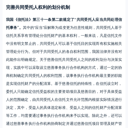
完善共同受托人权利的划分机制
我国《信托法》第三十一条第二款规定了“共同受托人应当共同处理信
托事务”。
其中的“应当”应解释为或变更为任意性规则，共同受托人基于
信托关系享有管理处分信托财产的基本权利，一般来说，凡是信托文件
中没有明文禁止的，共同受托人可以基于信托目的实现而有权实施相关
管理处分行为。但对于共同受托人的各自权利范围，我国法律并没有对
此能作出明确规定。关于慈善信托共同受托人之间的权利划分与决策实
现，实践中可以采取设立慈善事务执行合作机构的方式，通过一定的协
商机制确定共同受托人的权利范围，该事务执行合作机构最主要的职能
是实现信托财产的分配清算。基于慈善信托的特殊性，在信托设立时，
委托人只能确定信托受益权的主要资助项目及慈善目的，对于具体受益
人的范围确定，由共同受托人在信托文件允许范围内根据实际情况进行
决定，其中，受益人的具体选定标准、受益人之间的信托财产分配清算
等工作，均需要通过事务执行合作机构来予以实现。除此之外，还可以
通过慈善事务执行合作机构协商制定并通过慈善信托项目管理及财产管