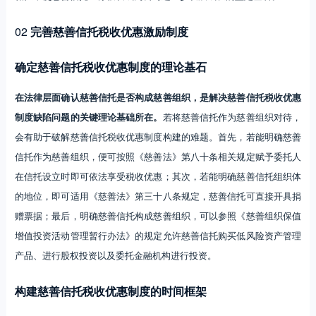
02
完善慈善信托税收优惠激励制度
确定慈善信托税收优惠制度的理论基石
在法律层面确认慈善信托是否构成慈善组织，是解决慈善信托税收优惠
制度缺陷问题的关键理论基础所在。
若将慈善信托作为慈善组织对待，
会有助于破解慈善信托税收优惠制度构建的难题。首先，若能明确慈善
信托作为慈善组织，便可按照《慈善法》第八十条相关规定赋予委托人
在信托设立时即可依法享受税收优惠；其次，若能明确慈善信托组织体
的地位，即可适用《慈善法》第三十八条规定，慈善信托可直接开具捐
赠票据；最后，明确慈善信托构成慈善组织，可以参照《慈善组织保值
增值投资活动管理暂行办法》的规定允许慈善信托购买低风险资产管理
产品、进行股权投资以及委托金融机构进行投资。
构建慈善信托税收优惠制度的时间框架