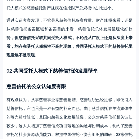
托人模式的慈善信托财产规模在信托财产总规模中占比过小。
通过实证考察发现，不管是从慈善信托备案数量、财产规模来看，还是
从慈善信托备案区域和备案目的来看，慈善信托总体发展呈现较好趋
势，
但慈善信托采取共同受托人模式，不论是从广度上还是从深度上来
看，均存在受托人积极性不高的现象，共同受托人模式下的慈善信托呈
现发展不足表现
。
02
共同受托人模式下慈善信托的发展壁垒
慈善信托的公众认知度有限
有观点认为，从事慈善事业靠慈善捐赠、慈善组织已经足够，即便引入
慈善信托，它也只是一种有益的补充而已。由于慈善信托在主流媒体中
的曝光相对较低，且国内慈善文化发展较慢，公众对慈善信托相关认知
较少，这大大增加了慈善信托项目落地的沟通与协调成本，制约了慈善
信托的社会资源动员能力。根据中国信托业协会组织的调研，38家信托