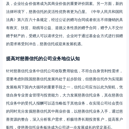
及，企业社会价值将成为其商业价值的重要评价因素。另一方面，新的
法律环境下，慈善信托的灵活性优势将更为凸显。《中华人民共和国民
法典》第六百六十条规定，经过公证的赠与合同或者依法不得撤销的具
有救灾、扶贫、助残等公益、道德义务性质的赠予合同，赠予人不交付
赠予财产的，受赠人可以请求交付。企业对于通过基金会方式进行捐赠
的需求将受到冲击，慈善信托或迎来发展机遇。
提高对慈善信托的公司业务地位认知
针对慈善信托业务中信托公司收取费用较低，不符合自身营利性需求，
需要考虑到我国慈善信托发展尚处于起步阶段，但慈善信托作为实现新
发展格局下国内大循环的重要手段之一，信托公司应当以此为契机，凭
借自身专业资金管理与投资能力，大力发展慈善信托业务，其在慈善信
托业务中的受托人报酬可以适当略低于其他业务，在实现公司社会责任
的同时充分发掘慈善信托其中商业价值，以慈善信托业务入手，通过慈
善资源的整合，深入分析客户需求，积极培养长期投资客户，提高客户
黏性，使慈善信托业务板块成为公司进一步发展成长的坚定基石。