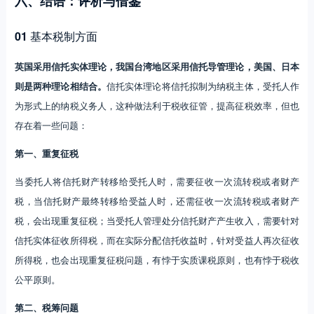
六、结语：评析与借鉴
01
基本税制方面
英国采用信托实体理论，我国台湾地区采用信托导管理论，美国、日本
则是两种理论相结合。
信托实体理论将信托拟制为纳税主体，受托人作
为形式上的纳税义务人，这种做法利于税收征管，提高征税效率，但也
存在着一些问题：
第一、重复征税
当委托人将信托财产转移给受托人时，需要征收一次流转税或者财产
税，当信托财产最终转移给受益人时，还需征收一次流转税或者财产
税，会出现重复征税；当受托人管理处分信托财产产生收入，需要针对
信托实体征收所得税，而在实际分配信托收益时，针对受益人再次征收
所得税，也会出现重复征税问题，有悖于实质课税原则，也有悖于税收
公平原则。
第二、税筹问题