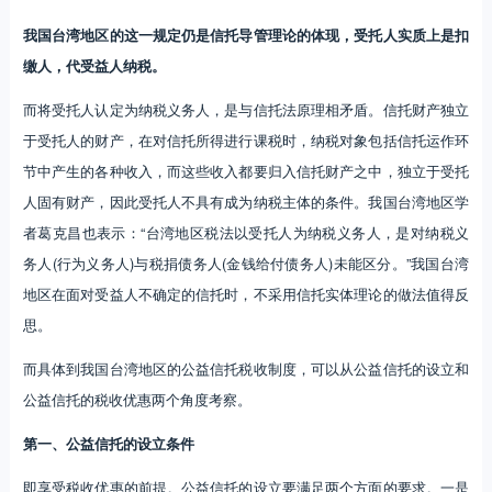
我国台湾地区的这一规定仍是信托导管理论的体现，受托人实质上是扣
缴人，代受益人纳税。
而将受托人认定为纳税义务人，是与信托法原理相矛盾。信托财产独立
于受托人的财产，在对信托所得进行课税时，纳税对象包括信托运作环
节中产生的各种收入，而这些收入都要归入信托财产之中，独立于受托
人固有财产，因此受托人不具有成为纳税主体的条件。我国台湾地区学
者葛克昌也表示：“台湾地区税法以受托人为纳税义务人，是对纳税义
务人(行为义务人)与税捐债务人(金钱给付债务人)未能区分。”我国台湾
地区在面对受益人不确定的信托时，不采用信托实体理论的做法值得反
思。
而具体到我国台湾地区的公益信托税收制度，可以从公益信托的设立和
公益信托的税收优惠两个角度考察。
第一、公益信托的设立条件
即享受税收优惠的前提。公益信托的设立要满足两个方面的要求。一是