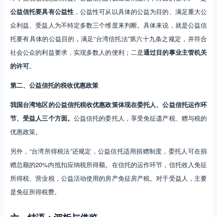
公益信托要具有公益性
，公益性可从以具体的公益为目的、满足重大公
众利益、受益人为不特定多数三个维度来判断。具体来说，就是公益信
托要有具体的公益目的，满足“台湾信托法”第六十九条之规定，并符合
社会公众的利益要求，实现多数人的便利；二是
通过目的事业主管机关
的许可
。
第二、公益信托的税收优惠政策
我国台湾地区的公益信托税收优惠政策体现在委托人、公益信托运作环
节、受益人三个方面。
公益信托的委托人，享受免征遗产税、赠与税的
优惠政策。
另外，“台湾所得税法”还规定，公益信托适用捐赠制度，委托人可在捐
赠总额的20%内抵扣应纳税所得额。在信托的运作环节，信托收入免征
所得税、营业税，公益活动使用的房产免征房产税。对于受益人，主要
是免征所得税费。