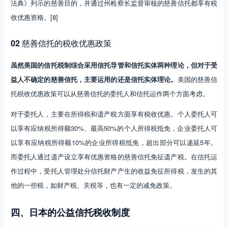
法典》列示的慈善目的，并通过州检察长监督审核的慈善信托都享有税
收优惠资格。[8]
02
慈善信托的税收优惠政策
虽然美国的信托税制综合采用信托导管和信托实体两种理论，但对于受
益人不确定的慈善信托，主要运用的还是信托实体理论。
美国的慈善信
托税收优惠政策可以从慈善信托的委托人和信托运作两个方面考虑。
对于委托人，主要在所得税和遗产税方面享有税收优惠。个人委托人可
以享有应纳税所得额30%、最高50%的个人所得税抵免，企业委托人可
以享有应纳税所得额10%的企业所得税抵免，超出部分可以递延5年。
而委托人通过遗产设立享有优惠资格的慈善信托免征遗产税。在信托运
作过程中，受托人管理处分信托财产产生的收益免征所得税，发生的其
他的一些税，如财产税、关税等，也有一定的减免政策。
四、日本的公益信托税收制度