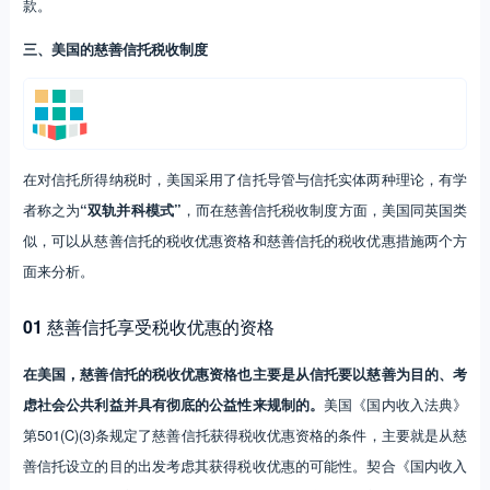
款。
三、美国的慈善信托税收制度
在对信托所得纳税时，美国采用了信托导管与信托实体两种理论，有学
者称之为
“双轨并科模式”
，而在慈善信托税收制度方面，美国同英国类
似，可以从慈善信托的税收优惠资格和慈善信托的税收优惠措施两个方
面来分析。
01
慈善信托享受税收优惠的资格
在美国，慈善信托的税收优惠资格也主要是从信托要以慈善为目的、考
虑社会公共利益并具有彻底的公益性来规制的。
美国《国内收入法典》
第501(C)(3)条规定了慈善信托获得税收优惠资格的条件，主要就是从慈
善信托设立的目的出发考虑其获得税收优惠的可能性。契合《国内收入