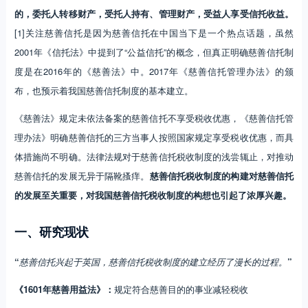
的，委托人转移财产，受托人持有、管理财产，受益人享受信托收益。
[1]关注慈善信托是因为慈善信托在中国当下是一个热点话题，虽然
2001年《信托法》中提到了“公益信托”的概念，但真正明确慈善信托制
度是在2016年的《慈善法》中。2017年《慈善信托管理办法》的颁
布，也预示着我国慈善信托制度的基本建立。
《慈善法》规定未依法备案的慈善信托不享受税收优惠，《慈善信托管
理办法》明确慈善信托的三方当事人按照国家规定享受税收优惠，而具
体措施尚不明确。法律法规对于慈善信托税收制度的浅尝辄止，对推动
慈善信托的发展无异于隔靴搔痒。
慈善信托税收制度的构建对慈善信托
的发展至关重要，对我国慈善信托税收制度的构想也引起了浓厚兴趣。
一、研究现状
“
慈善信托兴起于英国，慈善信托税收制度的建立经历了漫长的过程。
”
《1601年慈善用益法》：
规定符合慈善目的的事业减轻税收