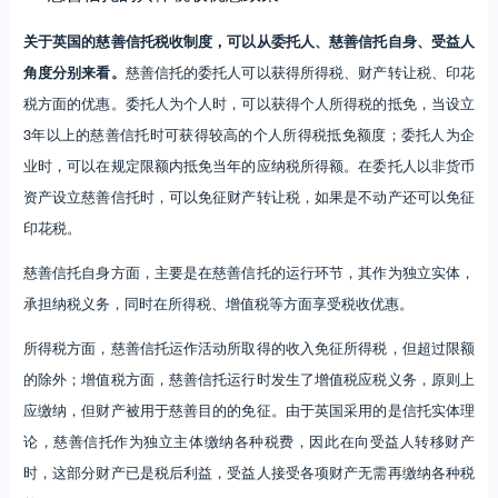
关于英国的慈善信托税收制度，可以从委托人、慈善信托自身、受益人
角度分别来看。
慈善信托的委托人可以获得所得税、财产转让税、印花
税方面的优惠。委托人为个人时，可以获得个人所得税的抵免，当设立
3年以上的慈善信托时可获得较高的个人所得税抵免额度；委托人为企
业时，可以在规定限额内抵免当年的应纳税所得额。在委托人以非货币
资产设立慈善信托时，可以免征财产转让税，如果是不动产还可以免征
印花税。
慈善信托自身方面，主要是在慈善信托的运行环节，其作为独立实体，
承担纳税义务，同时在所得税、增值税等方面享受税收优惠。
所得税方面，慈善信托运作活动所取得的收入免征所得税，但超过限额
的除外；增值税方面，慈善信托运行时发生了增值税应税义务，原则上
应缴纳，但财产被用于慈善目的的免征。由于英国采用的是信托实体理
论，慈善信托作为独立主体缴纳各种税费，因此在向受益人转移财产
时，这部分财产已是税后利益，受益人接受各项财产无需再缴纳各种税