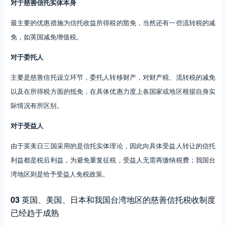
对于慈善信托实体本身
最主要的优惠措施为信托收益所得税的豁免，当然还有一些流转税的减
免，如英国减免增值税。
对于委托人
主要是慈善信托设立环节，委托人转移财产，对财产税、流转税的减免
以及在所得税方面的抵免，在具体优惠力度上各国家或地区根据自身实
际情况有所区别。
对于受益人
由于英美日三国采用的是信托实体理论，因此向具体受益人转让的信托
利益都是税后利益，为避免重复征税，受益人无需再缴纳税费；我国台
湾地区则是给予受益人免税政策。
03
英国、美国、日本和我国台湾地区的慈善信托税收制度
已经趋于成熟