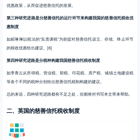
优惠政策，从而促进慈善信托的发展。
第三种研究进路是分慈善信托的运行环节来构建我国的慈善信托税收优
惠制度
如郝琳琳以税法的“实质课税”为前提对慈善信托设立、存续、终止环节
的税收优惠给出建议。[6]
第四种研究进路是分税种构建我国慈善信托税收制度
如李青云从所得税、营业税、契税、印花税、房产税、城镇土地建设税
等各个不同的税种分别给出慈善信托税制构建的建议。
总的来说，四种研究进路都有不足之处，但都将对书写本文带来帮助。
二、英国的慈善信托税收制度