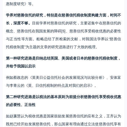
惠制度研究》等。
学界对慈善信托的研究，特别是在慈善信托税收制度构建方面，时间不
长，深度不够。
目前学界对慈善信托的研究，主要还集中在慈善信托的
概念、慈善信托在我国发展的障碍[5]、慈善信托享受税收优惠的必要性
与正当性等方面。粗略总结了所检索的文献，对我国法学界以“慈善信
托税收制度”为主题的文章的研究进路进行了大致的梳理。
第一种研究进路是归纳总结英国、美国或者日本的慈善信托税收制度，
并给予我国以启示
例如蔡政忠的《英美日公益信托社会的发展现况与比较分析》、安体富
与李青云的《英、日信托税制的特点及对我们的启示》。
第二种研究进路是以税法的基本原则为前提分析慈善信托享受税收优惠
的必要性、正当性
如赵廉慧认为税收优惠是国家鼓励发展慈善信托的应有之义，王齐认为
既然已经开始发展慈善信托，那么国家有理由通过立法使慈善信托享有