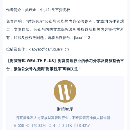
作者简介：吴茂金，中共汕头市委党校
免责声明：“财策智库”公众号涉及的内容仅供参考，文章均为作者观
点，文责自负。公众号内的文章版权及相关权益归相关内容提供方所
有，如涉及侵权等问题，请联系微信号：jibao1112
投稿及合作：xiaoyao@caifuguanli.cn
【财策智库 WEALTH PLUS】财富管理行业的学习分享及资源整合平
台，微信公众号内搜索“财策智库”即刻关注！
财策智库
深度聚集私人与家族财富管理行业，不断探索高净值人群最新需
求。
558
179.82M
4
3.14K
9.43W