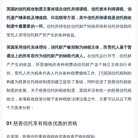
英国的信托税收制度主要体现在信托所得课税、信托资本利得课税、信
托遗产继承税及增值税、印花税等方面，其中信托所得课税是信托税收
制度中最重要的一环。
信托所得包括信托财产转移所得和信托存续期间
受托人管理信托财产所产生的各种收益。
英国采用信托实体理论，信托财产被拟制为纳税主体，而受托人基于普
通法上的所有权作为信托财产的纳税代表人。
在信托运行环节，信托财
产产生的收益，所需缴纳的各种税费由信托财产这个独立主体自行承
担，受托人作为税务代表人代办各种税费缴纳工作。[7]英国信托税制的
构建为慈善信托税收制度的建立提供了基础，同时促进了慈善信托税收
制度的发展。关于慈善信托的税收制度，英国并没有统一的慈善信托税
收法，各项税收政策分散于各种税收法律法规之中。主要可以从以下两
个方面来分析：
01
慈善信托享有税收优惠的资格
在英国，慈善信托要获得税收优惠有着严格的限制。