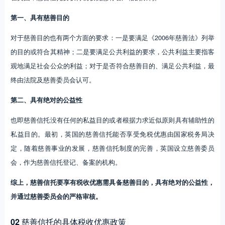
第一、具有慈善目的
对于慈善目的也有两个方面的要求：一是要满足《2006年慈善法》列举
的目的或符合其精神；二是要满足公共利益的要求，公共利益主要指客
观地满足社会公众的利益；对于是否符合慈善目的、满足公共利益，最
终由法院及慈善委员会认可。
第二、具有绝对的公益性
也即慈善信托没有任何的私益目的或者根据力求近似原则具有辅助性的
私益目的。最初，英国的慈善信托能否享受免税优惠由国家税务局决
定，随着慈善事业的发展，慈善信托制度的完善，英国设立慈善委员
会，作为慈善信托登记、备案的机构。
综上，慈善信托要享有税收优惠需具备慈善目的，具有绝对的公益性，
并通过慈善委员会的严格审核。
02
慈善信托的具体税收优惠政策