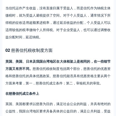
当信托运作产生收益，没有直接归属于受益人，而是信托作为纳税主体
缴税时，就为受益人避税提供了空间。对于个人受益人，通常情况下所
得税的征收适用超额累进税率，通过延后收益的分配，个人受益人可以
适用较低的税率缴纳个人所得税。对于企业受益人，也可以通过调整收
益分配时间，延迟纳税。
02
慈善信托税收制度方面
英国、美国、日本及我国台湾地区在大体框架上是相同的，在一些细节
方面又有所不同。
慈善信托税收制度包括两个部分，慈善信托的优惠资
格和慈善信托的具体优惠政策。慈善信托能否具有优惠资格主要从两个
方面来考量，第一，慈善信托成立条件；第二，审核机关的审批。
在慈善信托成立条件上
英国、美国都要求以慈善为目的，满足社会公众的利益，并具有绝对的
公益性，我国台湾地区要求具备具体的公益目的，满足公共利益，受益