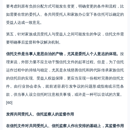
要考虑到原有负担分配方式可能发生变更，明确变更的条件和流程，比
如需要在世的委托人、各共同受托人和家族办公室下各信托可以确定的
受益人达成一致意见。
第五，针对家族成员受托人与受益人之间可能发生的争议，信托文件需
要明确事后监督和争议解决机制。
信托文件是当事人意思自治的产物，尤其是委托人个人意志的体现。
按
理来说，外部力量不应主动干预信托文件的起草过程。但是，为了信托
运作过程中的持续与稳定，尤其是永续慈善信托和跨代际传承家族信托
的信托目的实现、受益人权益保障，更应当呈现一份相对完善的信托文
件。由行业协会牵头，就前述容易引发争议的问题形成指南或示范条
款，供当事人设立信托时注意相关事项，或许是一种可以尝试的方案。
[60]
发挥共同受托人、信托监察人的监督作用
在信托文件对共同受托人、信托监察人作出安排的基础上，其监督作用