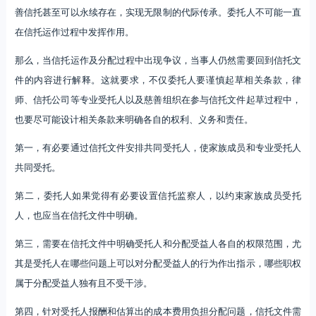
善信托甚至可以永续存在，实现无限制的代际传承。委托人不可能一直
在信托运作过程中发挥作用。
那么，当信托运作及分配过程中出现争议，当事人仍然需要回到信托文
件的内容进行解释。这就要求，不仅委托人要谨慎起草相关条款，律
师、信托公司等专业受托人以及慈善组织在参与信托文件起草过程中，
也要尽可能设计相关条款来明确各自的权利、义务和责任。
第一，有必要通过信托文件安排共同受托人，使家族成员和专业受托人
共同受托。
第二，委托人如果觉得有必要设置信托监察人，以约束家族成员受托
人，也应当在信托文件中明确。
第三，需要在信托文件中明确受托人和分配受益人各自的权限范围，尤
其是受托人在哪些问题上可以对分配受益人的行为作出指示，哪些职权
属于分配受益人独有且不受干涉。
第四，针对受托人报酬和估算出的成本费用负担分配问题，信托文件需