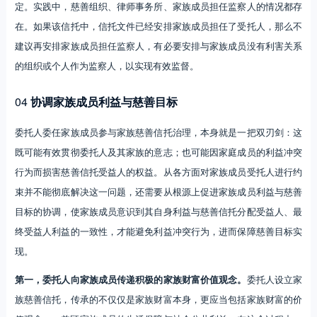
定。实践中，慈善组织、律师事务所、家族成员担任监察人的情况都存
在。如果该信托中，信托文件已经安排家族成员担任了受托人，那么不
建议再安排家族成员担任监察人，有必要安排与家族成员没有利害关系
的组织或个人作为监察人，以实现有效监督。
04
协调家族成员利益与慈善目标
委托人委任家族成员参与家族慈善信托治理，本身就是一把双刃剑：这
既可能有效贯彻委托人及其家族的意志；也可能因家庭成员的利益冲突
行为而损害慈善信托受益人的权益。从各方面对家族成员受托人进行约
束并不能彻底解决这一问题，还需要从根源上促进家族成员利益与慈善
目标的协调，使家族成员意识到其自身利益与慈善信托分配受益人、最
终受益人利益的一致性，才能避免利益冲突行为，进而保障慈善目标实
现。
第一，委托人向家族成员传递积极的家族财富价值观念。
委托人设立家
族慈善信托，传承的不仅仅是家族财富本身，更应当包括家族财富的价