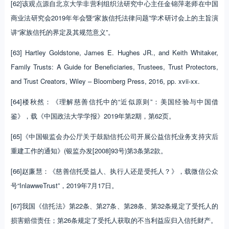
[62]该观点源自北京大学非营利组织法研究中心主任金锦萍老师在中国
商业法研究会2019年年会暨“家族信托法律问题”学术研讨会上的主旨演
讲“家族信托的界定及其规范意义”。
[63] Hartley Goldstone, James E. Hughes JR., and Keith Whitaker,
Family Trusts: A Guide for Beneficiaries, Trustees, Trust Protectors,
and Trust Creators, Wiley – Bloomberg Press, 2016, pp. xvii-xx.
[64]楼秋然：《理解慈善信托中的“近似原则”：美国经验与中国借
鉴》，载《中国政法大学学报》2019年第2期，第62页。
[65]《中国银监会办公厅关于鼓励信托公司开展公益信托业务支持灾后
重建工作的通知》(银监办发[2008]93号)第3条第2款。
[66]赵廉慧：《慈善信托受益人、执行人还是受托人？》，载微信公众
号“InlawweTrust”，2019年7月17日。
[67]我国《信托法》第22条、第27条、第28条、第32条规定了受托人的
损害赔偿责任；第26条规定了受托人获取的不当利益应归入信托财产。