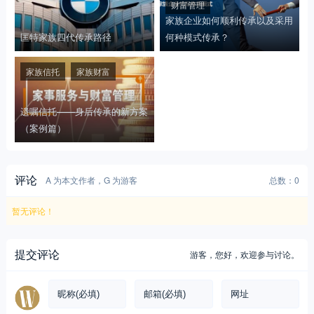
财富管理
家族企业如何顺利传承以及采用
匡特家族四代传承路径
何种模式传承？
家族信托
家族财富
遗嘱信托——身后传承的新方案
（案例篇）
评论
A 为本文作者，G 为游客
总数：0
暂无评论！
提交评论
游客，
您好，欢迎参与讨论。