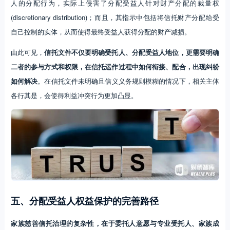
人的分配行为，实际上侵害了分配受益人针对财产分配的裁量权
(discretionary distribution)；而且，其指示中包括将信托财产分配给受
自己控制的实体，从而使得最终受益人获得分配的财产减损。
由此可见，
信托文件不仅要明确受托人、分配受益人地位，更需要明确
二者的参与方式和权限，在信托运作过程中如何衔接、配合，出现纠纷
如何解决
。在信托文件未明确且信义义务规则模糊的情况下，相关主体
各行其是，会使得利益冲突行为更加凸显。
五、分配受益人权益保护的完善路径
家族慈善信托治理的复杂性，在于委托人意愿与专业受托人、家族成