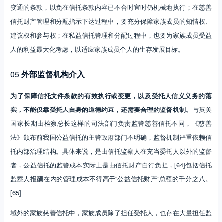
变通的条款，以免在信托条款内容已不合时宜时仍机械地执行；在慈善
信托财产管理和分配指示下达过程中，要充分保障家族成员的知情权、
建议权和参与权；在私益信托管理和分配过程中，也要为家族成员受益
人的利益最大化考虑，以适应家族成员个人的生存发展目标。
05
外部监督机构介入
为了保障信托文件条款的有效执行或变更，以及受托人信义义务的落
实，不能仅靠受托人自身的道德约束，还需要合理的监督机制。
与英美
国家长期由检察总长这样的司法部门负责监管慈善信托不同，《慈善
法》颁布前我国公益信托的主管政府部门不明确，监督机制严重依赖信
托内部治理结构。具体来说，是由信托监察人在充当委托人以外的监督
者，公益信托的监管成本实际上是由信托财产自行负担，[64]包括信托
监察人报酬在内的管理成本不得高于“公益信托财产”总额的千分之八。
[65]
域外的家族慈善信托中，家族成员除了担任受托人，也存在大量担任监