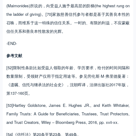
(Maimonides)所说的，向受益人施予最高层的阶梯(the highest rung on
the ladder of giving)。[70]家族慈善信托参与者都是基于其善良本性的
召唤，而维系于这一特殊的信任关系。一时的、有限的利益，不应蒙蔽
信任关系和善良本性散发的光辉。
-END-
参考文献
[52]限制性条款比如受益人领取的年龄、学历要求，给付的时间间隔和
数量限制，受领财产仅用于指定用途等。参见劳伦斯·M·弗里德曼著：
《遗嘱、信托与继承法的社会史》，沈朝晖译，法律出版社2017年版，
第137-160页。
[53]Hartley Goldstone, James E. Hughes JR., and Keith Whitaker,
Family Trusts: A Guide for Beneficiaries, Trustees, Trust Protectors,
and Trust Creators, Wiley – Bloomberg Press, 2016, pp. xvii-xx.
[54]《信托法》第20条至第23条、第49条。