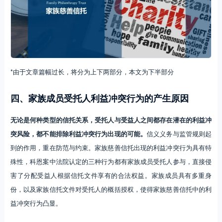
*由于文章篇幅过长，将分为上下两部分，本文为下半部分
四、家族成员受托人利益冲突行为的产生原因
无论是何种类型的信托关系，受托人与受益人之间都存在潜在的利益冲
突风险，都不能排除利益冲突行为出现的可能。
信义义务与监管规则起
到的作用，重在防范与约束。家族慈善信托出现的利益冲突行为具有特
殊性，科恩案中法院认定的三种行为都有家族成员受托人参与，直接侵
害了分配受益人根据信托文件享有的合法权益。家族成员具有多重身
份，以及家族信托文件对受托人的概括授权，使得家族慈善信托中的利
益冲突行为凸显。