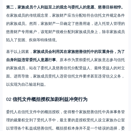
第二，家族成员个人利益至上的观念与委托人的意愿、慈善目标相悖。
在家族成员的传统观念里，家族财产应当分配给符合信托文件规定条件
的家族成员。然而，家族财产一旦确定了慈善用途，进入托管人管理的
慈善财产专用账户，该笔财产很难分配到家族成员身上，除非家族成员
陷入了贫困、疾病等特殊情境。
基于以上因素，
家族成员会利用其在家族慈善信托中的双重身份，为了
自身利益违背委托人意愿行事
。原本作为贯彻委托人家族意志参与信托
的家族成员，站在了委托人及慈善信托分配受益人、最终受益人的对立
面。进而导致，家族成员受托人违背信托文件要求甚至违背信义义务，
以实现为自己输送利益。
02
信托文件概括授权加剧利益冲突行为
委托人在信托文件中的概括授权，使得整个家族慈善信托中具体事务管
理的裁量权交到了受托人手中，最主要的是授权受托人设立家族办公室
以管理各个私益或慈善信托。概括授权本身并不是一个错误的选择，委