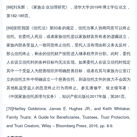
[68]刘东辉：《家族企业治理研究》，清华大学2019年博士学位论文，
第182-185页。
[69]按照我国《信托法》第53条的规定，信托当事人协商同意可以终止
信托。在委托人死后，或者家族信托是以家族财富所有者的遗嘱设立，
家族内部各受益人一致同意终止信托，受托人没有理由和义务去反对，
那么信托终止，剩余的信托财产按照进入继承程序并分割。此时，委托
人在设立信托时的各种目标均无法实现。如果委托人在设立信托时指定
其中一个受益人为慈善组织并明确慈善目标，或者在其与家族办公室订
立的信托文件中明确设立一个慈善信托，则该信托文件的效力不会因为
其他私益受益人的恶意终止行为而终止。参见潘修平、侯太领等著：
《中国家族信托原理与实务》，知识产权出版社2017年版，第261页。
[70]Hartley Goldstone, James E. Hughes JR., and Keith Whitaker,
Family Trusts: A Guide for Beneficiaries, Trustees, Trust Protectors,
and Trust Creators, Wiley – Bloomberg Press, 2016, pp. 8-9.