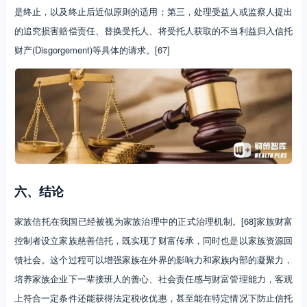
是终止，以及终止后近似原则的适用；第三，处理受益人或监察人提出
的追究损害赔偿责任、替换受托人、将受托人获取的不当利益归入信托
财产(Disgorgement)等具体的请求。[67]
六、结论
家族信托在我国已经被视为家族治理中的正式治理机制。[68]家族财富
控制者设立家族慈善信托，既实现了财富传承，同时也是以家族资源回
馈社会。这个过程可以增强家族在外界的影响力和家族内部的凝聚力，
培养家族企业下一辈接班人的善心、社会责任感与财富管理能力，客观
上符合一定条件还能获得法定税收优惠，甚至能在特定情况下防止信托