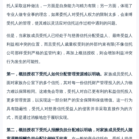
托人采取这种做法，一方面是自身能力与精力有限；另一方面，体现了
专业人做专业事的理念，如果委托人对受托人权力的限制太多，会束缚
受托人的管理，使其难以灵活应对信托运作过程中遇到的问题。
但是，当家族成员受托人已经处于与慈善信托分配受益人、最终受益人
利益相冲突的位置，而且受托人裁量权受到的外部约束有限(不像信托
公司那样受到严格的监管约束)，再加上概括授权，则会增加利益冲突
行为发生的可能性。
第一，概括授权下受托人如何分配管理资源难以明确。
家族成员受托人
面对家族办公室下的多个信托，其对每一份信托财产管理投入的人力物
力难以保障相同。这难免会导致，受托人对自己更有利的私益信托投入
更多管理资源，以实现这一部分财产的安全保障和保值增值。这一行为
具有隐蔽性，受托人对慈善信托受益人的侵害并非采取直接作为的方
式，而是通过消极地怠于履职实现。
第二，概括授权下受托人报酬负担分配难以明确，对家族成员受托人随
意调整报酬负担分配比例缺乏约束。
在一般的商业信托中，受托人提供