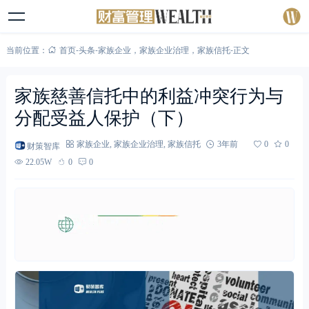
当前位置：
首页
-
头条
-
家族企业
，
家族企业治理
，
家族信托
-
正文
家族慈善信托中的利益冲突行为与
分配受益人保护（下）
财策智库
家族企业
,
家族企业治理
,
家族信托
3年前
0
0
22.05W
0
0