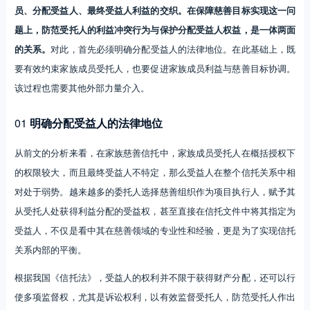
员、分配受益人、最终受益人利益的交织。在保障慈善目标实现这一问
题上，防范受托人的利益冲突行为与保护分配受益人权益，是一体两面
的关系。
对此，首先必须明确分配受益人的法律地位。在此基础上，既
要有效约束家族成员受托人，也要促进家族成员利益与慈善目标协调。
该过程也需要其他外部力量介入。
01
明确分配受益人的法律地位
从前文的分析来看，在家族慈善信托中，家族成员受托人在概括授权下
的权限较大，而且最终受益人不特定，那么受益人在整个信托关系中相
对处于弱势。越来越多的委托人选择慈善组织作为项目执行人，赋予其
从受托人处获得利益分配的受益权，甚至直接在信托文件中将其指定为
受益人，不仅是看中其在慈善领域的专业性和经验，更是为了实现信托
关系内部的平衡。
根据我国《信托法》，受益人的权利并不限于获得财产分配，还可以行
使多项监督权，尤其是诉讼权利，以有效监督受托人，防范受托人作出