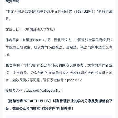
免责声明
*本文为司法部课题“商事外观主义原则研究（19SFB2041）”阶段性成
果。
文章出处：《中国政法大学学报》
作者单位：旷涵潇(1991-)，男，湖北武汉人，中国政法大学民商经济法
学院博士研究生。研究方向为信托法、金融法、商法与家事法交叉领
域。
免责声明：“财策智库”公众号涉及的内容仅供参考，文章均为作者观
点，文责自负。公众号内的文章版权及相关权益归相关内容提供方所
有，如涉及侵权等问题，请联系微信号：jibao1112
投稿及合作：xiaoyao@caifuguanli.cn
【财策智库 WEALTH PLUS】财富管理行业的学习分享及资源整合平
台，微信公众号内搜索“财策智库”即刻关注！