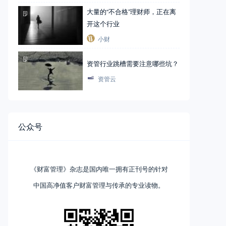
大量的“不合格”理财师，正在离
开这个行业
小财
资管行业跳槽需要注意哪些坑？
资管云
公众号
《财富管理》杂志是国内唯一拥有正刊号的针对
中国高净值客户财富管理与传承的专业读物。