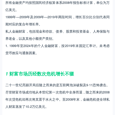
所有金融资产均按照国民经济核算体系2008年报告标准计算，单位为万
亿美元。
1999年—2009年及2009年—2019年两段时间，增长百分比分别代表同
期对应的复合年增长率。
私人金融财富，包括现金和存款、债券、股票和投资基金、人寿保险与
养老金，以及其他小额资产类别。
1. 1999年至2024年的个人金融财富，按2019年末固定汇率计。未考虑
货币效应与通胀因素。
1
财富市场历经数次危机增长不辍
二十一世纪亮丽开局后随之而来的是互联网泡沫破裂及9·11恐怖袭击。
尽管财富市场成功地从本世纪第一次危机中全身而退，随之而来的2008
年次贷危机却再次将其置于水火之中。至2008年末，金融危机使全球私
人财富蒸发了10.2万亿美元。