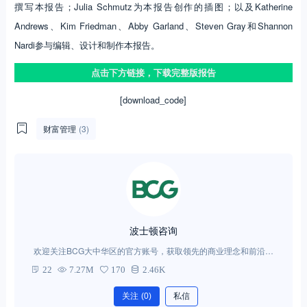
撰写本报告；Julia Schmutz为本报告创作的插图；以及Katherine
Andrews、Kim Friedman、Abby Garland、Steven Gray和Shannon
Nardi参与编辑、设计和制作本报告。
点击下方链接，下载完整版报告
[download_code]
财富管理
(3)
波士顿咨询
欢迎关注BCG大中华区的官方账号，获取领先的商业理念和前沿的
管理思想。
22
7.27M
170
2.46K
关注
(0)
私信