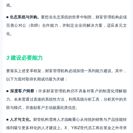
戏。
■ 生态系统与并购。
要想在生态系统的世界中制胜，财富管理机构必须
完善公对公（B2B）合作能力，并制定企业间解决方案，适应多元文
化。
3
建设必要能力
要落实上述变革框架，财富管理机构必须加强一系列能力建设。其中，
以下方面对取得长期成功最为关键：
■ 深度客户洞察：
许多财富管理机构仍不具备对客户的制度化理解能
力。未来需通过直接的系统性方法，利用高级分析工具，分析其中的关
联与模式，并激励客户主动披露此类信息。
■ 人才与文化。
财管机构需将人才战略重心从传统的销售与产品技能转
移到吸引更多样化的人才建设上。X、Y和Z世代员工将在奖金之外寻求