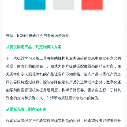
来源：BCG构思研讨会与专家访谈洞察。
从提供固定产品，到定制解决方案
下一代机器学习分析工具将帮助机构从支离破碎的信息中建立有意义的
关联，财管机构能够在一开始就为客户提供匹配度最高的精选方案，而
无需拿出令人眼花缭乱的产品让客户不知所措。咨询产品与委托产品之
间的界限将逐渐模糊。除能够降低定制产品的边际成本之外，数字化还
能帮助财富管理机构提升透明度，将赋予财富客户更多自主权，了解其
资金的走向和投资方式，并清晰地展现投资创造出的价值。
从呆板无聊，到内涵有趣
许多财富管理客户在希望获得现实收益的同时，还希望投资能够兼具开