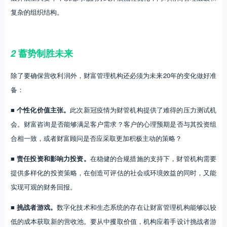
复杂的组织结构。
2
蓄势制胜未来
除了要确保营收利润外，财富管理机构还必须为未来20年的变化做好准
备：
■ 个性化价值主张。
此次新冠疫情为财管机构提供了难得的压力测试机
会。财富咨询是否能够满足客户需求？客户的心理预期是否与其投资组
合相一致，或者财富顾问是否应采取更加积极主动的策略？
■ 责任投资和影响力投资。
在稳健的合规措施的支持下，财管机构需要
提供多样化的投资策略，在创造可评估的社会或环境效益的同时，又能
实现可观的财务回报。
■ 挑战者游戏。
数字化技术和生态系统的存在让财富管理机构能够以较
低的成本获取新的营收池。要从中攫取价值，机构应着手设计挑战者游