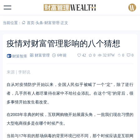
当前位置：
首页
-
头条
-
财富管理
-
正文
疫情对财富管理影响的八个猜想
财策智库
财富管理
6年前
42
0
32.97W
0
0
来源 | 李财说
自从对疫情防护开始以来，全国人民似乎被喊了一个“定”，除了逆行
者，几乎所有人都尽量待在家中不给社会添乱。在这个“宅”的背后，很
多事情开始发生着改变。
在2003年非典的时候，互联网购物开始展露头角，一批我们现在习惯的
大型电商很多是在哪个时候产生。
当前与17年前的那场病毒的背景环境已经不同，那个时候应该是互联网