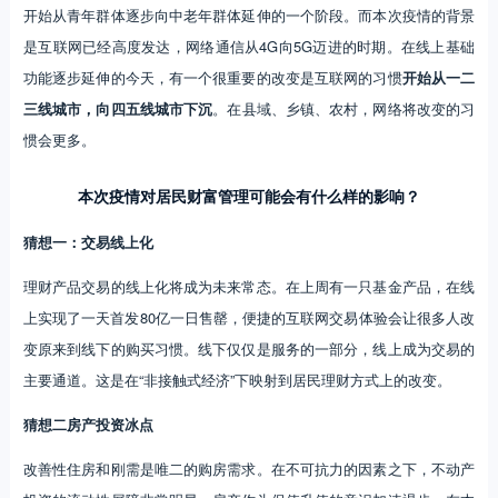
开始从青年群体逐步向中老年群体延伸的一个阶段。而本次疫情的背景
是互联网已经高度发达，网络通信从4G向5G迈进的时期。在线上基础
功能逐步延伸的今天，有一个很重要的改变是互联网的习惯
开始从一二
三线城市，向四五线城市下沉
。在县域、乡镇、农村，网络将改变的习
惯会更多。
本次疫情对居民财富管理可能会有什么样的影响？
猜想一：交易线上化
理财产品交易的线上化将成为未来常态。在上周有一只基金产品，在线
上实现了一天首发80亿一日售罄，便捷的互联网交易体验会让很多人改
变原来到线下的购买习惯。线下仅仅是服务的一部分，线上成为交易的
主要通道。这是在“非接触式经济”下映射到居民理财方式上的改变。
猜想二房产投资冰点
改善性住房和刚需是唯二的购房需求。在不可抗力的因素之下，不动产