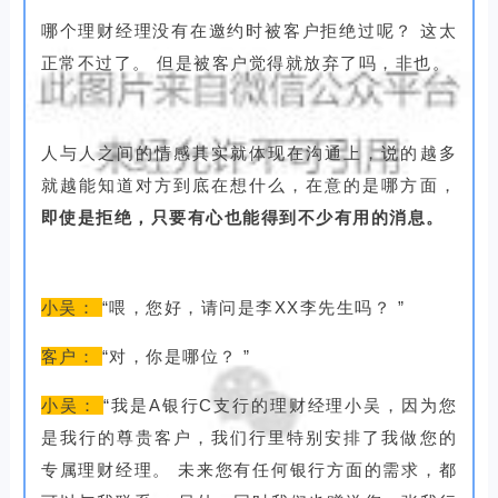
哪个理财经理没有在邀约时被客户拒绝过呢？
这太
正常不过了。
但是被客户觉得就放弃了吗，非也。
人与人之间的情感其实就体现在沟通上，说的越多
就越能知道对方到底在想什么，在意的是哪方面，
即使是拒绝，只要有心也能得到不少有用的消息。
小吴：
“喂，您好，请问是李XX李先生吗？
”
客户：
“对，你是哪位？
”
小吴：
“我是A银行C支行的理财经理小吴，因为您
是我行的尊贵客户，我们行里特别安排了我做您的
专属理财经理。
未来您有任何银行方面的需求，都