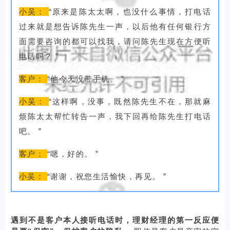
小吴：
“原来是陈太太啊，也没什么事情，打电话
过来就是想告诉陈先生一声，以后他有任何银行方
面需要咨询的都可以找我，请问陈先生现在方便听
电话吗？
”
客户：
“他今天没带手机。
”
小吴：
“这样啊，没事，既然陈先生不在，那就麻
烦陈太太帮忙转告一声，我下回再给陈先生打电话
吧。
”
客户：
“嗯，好的。
”
小吴：
“谢谢，祝您生活愉快，再见。
”
遇到不是客户本人接听电话时，理财经理的第一反应便