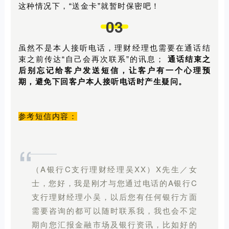
这种情况下，“送金卡”就暂时保密吧！
03
虽然不是本人接听电话，理财经理也需要在通话结
束之前传达“自己会再次联系”的讯息；
通话结束之
后别忘记给客户发送短信，让客户有一个心理预
期，避免下回客户本人接听电话时产生疑问。
参考短信内容：
“
（A银行C支行理财经理吴XX）X先生／女
士，您好，我是刚才与您通过电话的A银行C
支行理财经理小吴，以后您有任何银行方面
需要咨询的都可以随时联系我，我也会不定
期向您汇报金融市场及银行资讯，比如好的