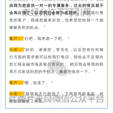
由我为您提供一对一的专属服务，过去的情况就不
会再出现了，以后我们会努力改进的。
您是我行尊
贵的客户，我很想服务好您，也希望您给我一个能
够服务您的机会。
”
客户：
“行吧，我考虑一下吧。
”
小吴：
“好的，谢谢您，李先生，以后您有任何银
行方面的需求都可以给我打电话，我也会不定期向
您汇报金融市场及银行资讯的。
稍后我会将我的联
系方式发送到您的手机上，麻烦您保存一下。
”
客户：
“嗯，知道了。
”
小吴：
“那我就不打扰您了，下周我再联系您，祝
您生活愉快，再见。
”