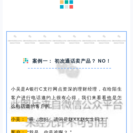
案例一：
初次通话卖产品？
NO！
小吴是A银行C支行网点资深的理财经理，在给陌生
客户进行电话邀约上很有心得，我们来看看他是怎
么电话邀约客户的。
小吴：
“喂，您好，请问是赵XX赵女士吗？
”
客户：
“我是，你是谁啊？
”