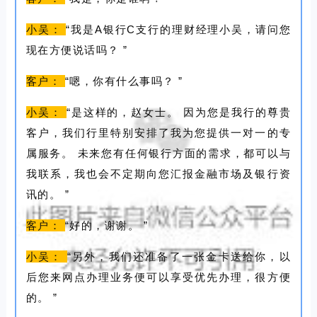
小吴：
“我是A银行C支行的理财经理小吴，请问您
现在方便说话吗？
”
客户：
“嗯，你有什么事吗？
”
小吴：
“是这样的，赵女士。
因为您是我行的尊贵
客户，我们行里特别安排了我为您提供一对一的专
属服务。
未来您有任何银行方面的需求，都可以与
我联系，我也会不定期向您汇报金融市场及银行资
讯的。
”
客户：
“好的，谢谢。
”
小吴：
“另外，我们还准备了一张金卡送给你，以
后您来网点办理业务便可以享受优先办理，很方便
的。
”