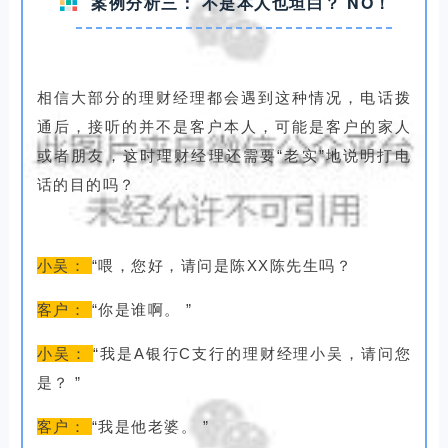
案例分析三：
不是本人也坦白？
NO！
相信大部分的理财经理都会遇到这种情况，电话拨
通后，接听的并不是客户本人，可能是客户的家人
或者朋友，这时理财经理还需要“老实”地说明打电
话的目的吗？
小吴：
“喂，您好，请问是陈XX陈先生吗？
客户：
“你是谁啊。
”
小吴：
“我是A银行C支行的理财经理小吴，请问您
是？
”
客户：
“我是他老婆。
”