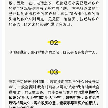
级，因此，在打电话之前，理财经理小吴已经对客户
的资产状况等信息有了基本的了解。
首先筛选出资产
已经达到金卡标准的客户群，再以“送金卡”这样的
由
头
邀约客户来到网点，见见面，聊聊天，拉近与客户
的距离，给未来的营销打通了突破口。
02
电话接通后，先称呼客户的全名，确认是否是客户本人。
03
与客户商议来行时间时，若直接询问客户“什么时候来网
点”，一般会得到“我有时间会来网点”或者“我有时间就会
通知你”，的无效回答。
而小吴在与客户的沟通中
将时间
预设为“明天上午”或“明天下午”，趁热打铁，既避免与
通话相隔太久，客户改变心意，也表示尊重客户的想法，