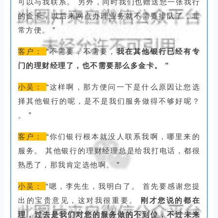
可以与我联系。
另外，同时我们也赠送您一张我行
的金卡，以后来网点办理业务就不需要排队了，非
常方便。
”
客户：
“不需要，不需要，
我在其他银行已经有专
门的理财经理了，也不需要那么多金卡。
”
小吴：
“这样啊，那方便问一下是什么原因让您选
择其他银行的呢，是不是我们服务做得不够好呢？
。
”
客户：
“你们银行根本就没人联系我啊，哪里来的
服务。
其他银行的理财经理总是给我打电话，都很
熟悉了，那我肯定选他啊。
”
小吴：
“嗯，李先生，我明白了。
首先要感谢您提
出的宝贵意见，这对我很重要。
刚才您说的都在
理，过去是我们对您的服务做的不到位，不过未来