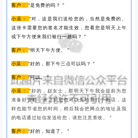
客户：
“是免费的吗？
”
小吴：
“对，这是我们送给您的，当然是免费的。
这张卡需要您的签名才能生效，您看您是明天上午
或下午方便来我们银行一趟吗？
”
客户：
“明天下午方便。
”
小吴：
“好的，那下午三点可以吗？
”
客户：
“可以。
”
小吴：
“好的，赵女士，那明天下午我会提前为您
准备好资料，来之前您也可以先给我打个电话，这
样也能节省您的时间，稍后我会把网点的地址及我
的电话通过短信发送给您，请您注意查收。
”
客户：
“好的，知道了。
”