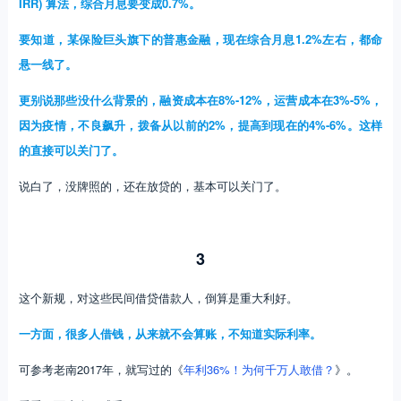
IRR) 算法，综合月息要变成0.7%。
要知道，某保险巨头旗下的普惠金融，现在综合月息1.2%左右，都命
悬一线了。
更别说那些没什么背景的，融资成本在8%-12%，运营成本在3%-5%，
因为疫情，不良飙升，拨备从以前的2%，提高到现在的4%-6%。这样
的直接可以关门了。
说白了，没牌照的，还在放贷的，基本可以关门了。
3
这个新规，对这些民间借贷借款人，倒算是重大利好。
一方面，很多人借钱，从来就不会算账，不知道实际利率。
可参考老南2017年，就写过的《
年利36%！为何千万人敢借？
》。