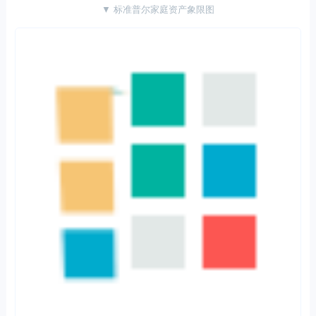
▼ 标准普尔家庭资产象限图