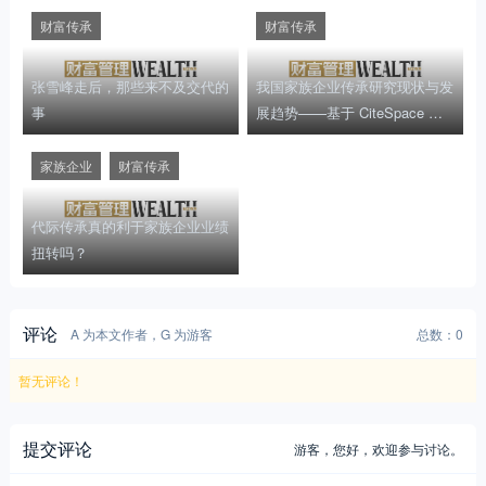
财富传承
财富传承
张雪峰走后，那些来不及交代的
我国家族企业传承研究现状与发
事
展趋势——基于 CiteSpace 的
可视化分析
家族企业
财富传承
代际传承真的利于家族企业业绩
扭转吗？
评论
A 为本文作者，G 为游客
总数：0
暂无评论！
提交评论
游客，
您好，欢迎参与讨论。