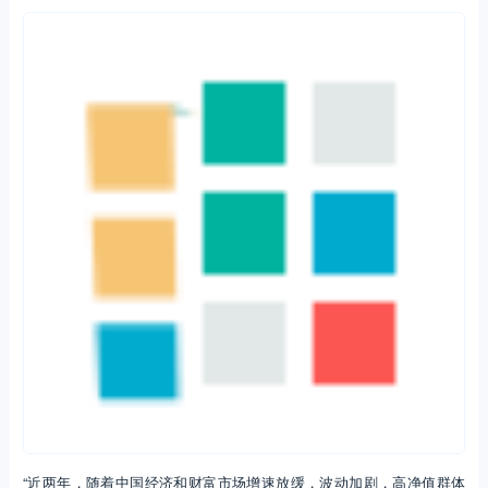
“近两年，随着中国经济和财富市场增速放缓，波动加剧，高净值群体