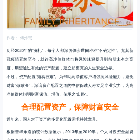
作者： 傅烨珉
历经2020年的“洗礼”，每个人都深切体会世间种种“不确定性”。尤其新
冠疫情延续至今，就连高净值群体也将风险规避提升到前所未有之高
度，期望通过有效的资产配置，建立起更宽的人生安全边界。
不过，资产配置“知易行难”。为帮助高净值客户增强抗风险能力，避免
财富“做减法”，深谙资产配置之道的中信保诚人寿立足专业实力，为高
净值群体指明财富保值、增值、传承之“出路”。
合理配置资产，保障财富安全
近年来，国人对于资产的多元化配置需求持续攀升。
根据普华永道的统计数据显示，2013年至2019年，个人可投资金融资