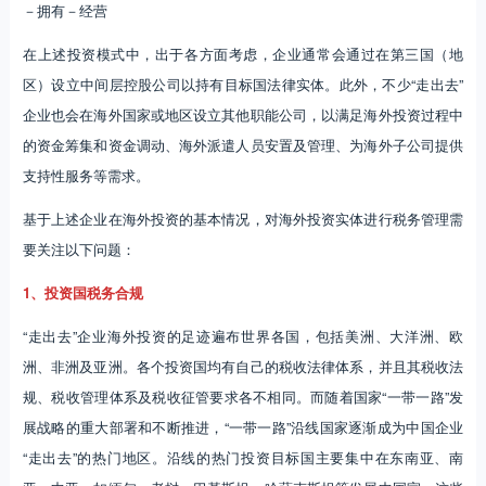
－拥有－经营
在上述投资模式中，出于各方面考虑，企业通常会通过在第三国（地
区）设立中间层控股公司以持有目标国法律实体。此外，不少“走出去”
企业也会在海外国家或地区设立其他职能公司，以满足海外投资过程中
的资金筹集和资金调动、海外派遣人员安置及管理、为海外子公司提供
支持性服务等需求。
基于上述企业在海外投资的基本情况，对海外投资实体进行税务管理需
要关注以下问题：
1、投资国税务合规
“走出去”企业海外投资的足迹遍布世界各国，包括美洲、大洋洲、欧
洲、非洲及亚洲。各个投资国均有自己的税收法律体系，并且其税收法
规、税收管理体系及税收征管要求各不相同。而随着国家“一带一路”发
展战略的重大部署和不断推进，“一带一路”沿线国家逐渐成为中国企业
“走出去”的热门地区。沿线的热门投资目标国主要集中在东南亚、南