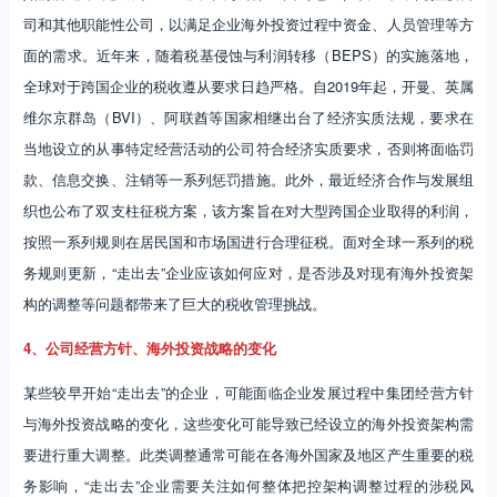
司和其他职能性公司，以满足企业海外投资过程中资金、人员管理等方
面的需求。近年来，随着税基侵蚀与利润转移（BEPS）的实施落地，
全球对于跨国企业的税收遵从要求日趋严格。自2019年起，开曼、英属
维尔京群岛（BVI）、阿联酋等国家相继出台了经济实质法规，要求在
当地设立的从事特定经营活动的公司符合经济实质要求，否则将面临罚
款、信息交换、注销等一系列惩罚措施。此外，最近经济合作与发展组
织也公布了双支柱征税方案，该方案旨在对大型跨国企业取得的利润，
按照一系列规则在居民国和市场国进行合理征税。面对全球一系列的税
务规则更新，“走出去”企业应该如何应对，是否涉及对现有海外投资架
构的调整等问题都带来了巨大的税收管理挑战。
4、公司经营方针、海外投资战略的变化
某些较早开始“走出去”的企业，可能面临企业发展过程中集团经营方针
与海外投资战略的变化，这些变化可能导致已经设立的海外投资架构需
要进行重大调整。此类调整通常可能在各海外国家及地区产生重要的税
务影响，“走出去”企业需要关注如何整体把控架构调整过程的涉税风