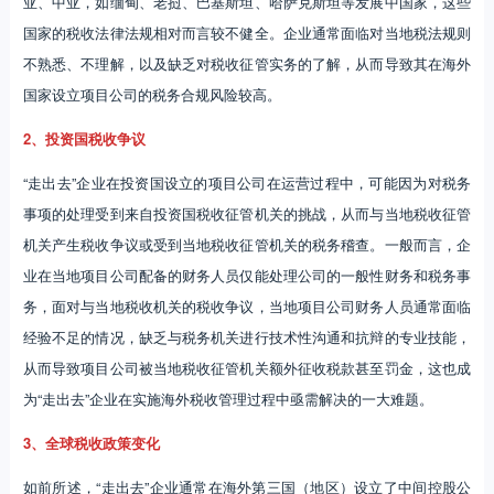
亚、中亚，如缅甸、老挝、巴基斯坦、哈萨克斯坦等发展中国家，这些
国家的税收法律法规相对而言较不健全。企业通常面临对当地税法规则
不熟悉、不理解，以及缺乏对税收征管实务的了解，从而导致其在海外
国家设立项目公司的税务合规风险较高。
2、投资国税收争议
“走出去”企业在投资国设立的项目公司在运营过程中，可能因为对税务
事项的处理受到来自投资国税收征管机关的挑战，从而与当地税收征管
机关产生税收争议或受到当地税收征管机关的税务稽查。一般而言，企
业在当地项目公司配备的财务人员仅能处理公司的一般性财务和税务事
务，面对与当地税收机关的税收争议，当地项目公司财务人员通常面临
经验不足的情况，缺乏与税务机关进行技术性沟通和抗辩的专业技能，
从而导致项目公司被当地税收征管机关额外征收税款甚至罚金，这也成
为“走出去”企业在实施海外税收管理过程中亟需解决的一大难题。
3、全球税收政策变化
如前所述，“走出去”企业通常在海外第三国（地区）设立了中间控股公