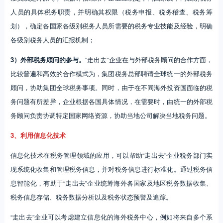
人员的具体税务职责，并明确其权限（税务申报、税务稽查、税务筹
划），确定各国家各级别税务人员所需要的税务专业技能及经验，明确
各级别税务人员的汇报机制；
3）外部税务顾问的参与。
“走出去”企业在与外部税务顾问的合作方面，
比较普遍和高效的合作模式为，集团税务总部聘请全球统一的外部税务
顾问，协助集团全球税务事项。同时，由于在不同海外投资国面临的税
务问题有所差异，企业根据各国具体情况，在需要时，由统一的外部税
务顾问负责协调特定国家网络资源，协助当地公司解决当地税务问题。
3、利用信息化技术
信息化技术在税务管理领域的应用，可以帮助“走出去”企业税务部门实
现系统化收集和管理税务信息，并对税务信息进行标准化。通过税务信
息智能化，有助于“走出去”企业统筹海外各国家及地区税务数据收集、
税务信息存储、税务数据分析以及税务状态预警及追踪。
“走出去”企业可以考虑建立信息化的海外税务中心，例如将来自多个系