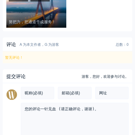
努把力，把通道干成服务！
评论
A 为本文作者，G 为游客
总数：0
暂无评论！
提交评论
游客，
您好，欢迎参与讨论。