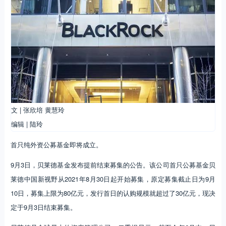
文 | 张欣培 黄慧玲
编辑 | 陆玲
首只纯外资公募基金即将成立。
9月3日，贝莱德基金发布提前结束募集的公告。该公司首只公募基金贝
莱德中国新视野从2021年8月30日起开始募集，原定募集截止日为9月
10日，募集上限为80亿元，发行首日的认购规模就超过了30亿元，现决
定于9月3日结束募集。