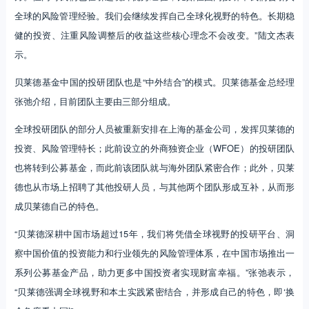
全球的风险管理经验。我们会继续发挥自己全球化视野的特色。长期稳
健的投资、注重风险调整后的收益这些核心理念不会改变。”陆文杰表
示。
贝莱德基金中国的投研团队也是“中外结合”的模式。贝莱德基金总经理
张弛介绍，目前团队主要由三部分组成。
全球投研团队的部分人员被重新安排在上海的基金公司，发挥贝莱德的
投资、风险管理特长；此前设立的外商独资企业（WFOE）的投研团队
也将转到公募基金，而此前该团队就与海外团队紧密合作；此外，贝莱
德也从市场上招聘了其他投研人员，与其他两个团队形成互补，从而形
成贝莱德自己的特色。
“贝莱德深耕中国市场超过15年，我们将凭借全球视野的投研平台、洞
察中国价值的投资能力和行业领先的风险管理体系，在中国市场推出一
系列公募基金产品，助力更多中国投资者实现财富幸福。”张弛表示，
“贝莱德强调全球视野和本土实践紧密结合，并形成自己的特色，即‘换