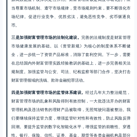
当尊重市场机制、遵守市场规律，受市场规则约束，要不断强化市
场纪律。促进行业竞争、优胜劣汰，避免恶性竞争、劣币驱逐良
币。
三是加强财富管理市场的法制化建设。
完善的法规制度是财富管理
市场健康发展的基础。以《资管新规》为核心的制度体系不断健
全，进一步统一了资管产品标准，消除了套利空间。下一步，需要
在总结国内外财富管理实践经验教训的基础上，进一步完善相关法
规制度。加强监管与公安、司法、纪检监察等部门合作，坚决打击
财富管理领域的洗钱、欺诈金融犯罪活动。
四是加强财富管理市场的监管体系建设。
经过几年大力整治规范，
财富管理市场的乱象和风险得到有效控制，一大批违法开办的财富
管理机构及违法销售的理财产品被取缔，无照驾驶问题被整治。我
们要继续保持监管力度，增强监管针对性和有效性，防止风险反弹
回潮。要提升监管的数字化智能化水平，增强监管的前瞻性、穿透
性。银行、保险、信托、证券、基金、期货等各类金融机构及部分