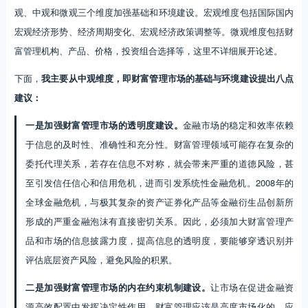
观、中观和微观三个维度加强基础和环境建设。宏观维度包括国际国内
宏观经济形势、经济周期变化、宏观经济政策调整等。微观维度包括财
富管理机构、产品、价格，投资组合选择等，这里不详细展开论述。
下面，
我主要从中观维度，即财富管理市场的基础与环境建设提出八点
建议：
一是加强财富管理市场的透明度建设。
金融市场的稳定和效率依赖
于信息的及时性、准确性和充分性。财富管理领域可能存在复杂的
委托代理关系，若存在信息不对称，就会带来严重的道德风险，甚
至引发信任信心和信用危机，进而引发系统性金融危机。2008年的
全球金融危机，与极其复杂的资产证券化产品等金融衍生品创新所
形成的严重金融泡沫有直接密切关系。因此，必须加大财富管理产
品和市场的信息披露力度，提高信息的透明度，要能够穿透识别并
评估底层资产风险，避免风险的积累。
二是加强财富管理市场的内在约束机制建设。
让市场在促进金融资
源高效配置中发挥决定性作用。财富管理应该是高度市场化的，应