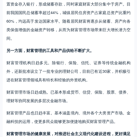
置资金存入银行，形成储蓄存款，同时家庭财富大部分集中于房产。目
前我国国民总储蓄率超过44%，城镇居民住房资产占家庭总资产比重约
60%，均远高于发达国家水平。随着居民财富将逐步从储蓄、房产向各
类保值增值的金融资产转移，从而为财富管理市场带来巨大增长潜力空
间。
另一方面，财富管理的工具和产品供给不断扩大。
财富管理机构日趋多元。除银行、保险、信托、证券等传统金融机构
外，还新批准设立了一批专业的理财公司，目前已有近30家，并积极引
进在财富管理领域具有特长和经验的外资机构。
财富管理市场日趋成熟。已基本形成货币、信贷、保险、股票、债券、
理财等协同发展的多层次金融市场。
财富管理产品也日趋丰富。基本涵盖境内、境外各个大类资产市场。金
融科技的运用，使更多民众能够更加便捷地购买财富管理产品。
财富管理市场的健康发展，对推进社会主义现代化建设进程，更好满足