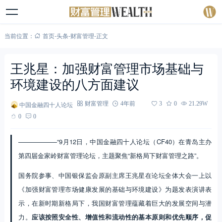
当前位置：
首页
-
头条
-
财富管理
-
正文
王兆星：加强财富管理市场基础与
环境建设的八方面建议
中国金融四十人论坛
财富管理
4年前
3
0
21.29W
0
0
——————“9月12日，中国金融四十人论坛（CF40）在青岛主办
第四届金家岭财富管理论坛，主题聚焦“新格局下财富管理之路”。
国务院参事、中国银保监会原副主席王兆星在论坛全体大会一上以
《加强财富管理市场健康发展的基础与环境建设》为题发表演讲表
示，在新时期新格局下，我国财富管理蕴藏着巨大的发展空间与潜
力。
应该按照安全性、增值性和流动性的基本原则和优先顺序，促