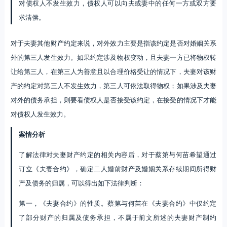
让给第三人，在第三人为善意且以合理价格受让的情况下，夫妻对该财
产的约定对第三人不发生效力，第三人可依法取得物权；如果涉及夫妻
对外的债务承担，则要看债权人是否接受该约定，在接受的情况下才能
对债权人发生效力。
案情分析
了解法律对夫妻财产约定的相关内容后，对于蔡第与何苗希望通过
订立《夫妻合约》，确定二人婚前财产及婚姻关系存续期间所得财
产及债务的归属，可以得出如下法律判断：
第一，《夫妻合约》的性质。蔡第与何苗在《夫妻合约》中仅约定
了部分财产的归属及债务承担，不属于前文所述的夫妻财产制约
定，而是夫妻其他财产约定，进一步说，《夫妻合约》属于夫妻对
部分财产的归属及债务承担约定。
第二，《夫妻合约》的效力。蔡第与何苗都是完全民事行为能力
人，两人签订协议时也经过了平等协商，不存在一方强迫、欺骗另
一方的情形，同时处分财产和债务的约定也不违反法律法规的强制