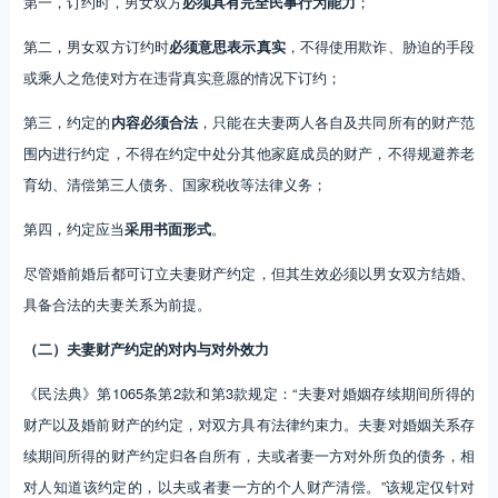
围内进行约定，不得在约定中处分其他家庭成员的财产，不得规避养老
育幼、清偿第三人债务、国家税收等法律义务；
第四，约定应当
采用书面形式
。
尽管婚前婚后都可订立夫妻财产约定，但其生效必须以男女双方结婚、
具备合法的夫妻关系为前提。
（二）夫妻财产约定的对内与对外效力
《民法典》第1065条第2款和第3款规定：“夫妻对婚姻存续期间所得的
财产以及婚前财产的约定，对双方具有法律约束力。夫妻对婚姻关系存
续期间所得的财产约定归各自所有，夫或者妻一方对外所负的债务，相
对人知道该约定的，以夫或者妻一方的个人财产清偿。”该规定仅针对
夫妻财产制约定，规定其对内及对外效力。
需要明确的是，
夫妻其他财
产约定事实上也产生对内及对外的法律效力，下面一并进行说明。
1.对内效力
无论是夫妻财产制约定还是夫妻其他财产约定对内都对夫妻双方具有法