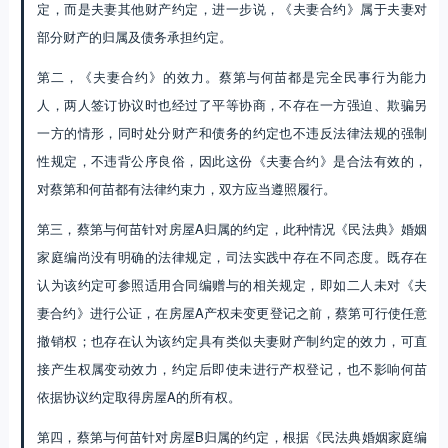
性规定，不违背公序良俗，因此这份《夫妻合约》是合法有效的，
对蔡第和何苗都有法律约束力，双方应当遵照履行。
第三，蔡第与何苗针对房屋A归属的约定，此种情况《民法典》婚姻
家庭编尚没有明确的法律规定，司法实践中存在不同态度。既存在
认为该约定可参照适用合同编赠与的相关规定，即如二人未对《夫
妻合约》进行公证，在房屋A产权未变更登记之前，蔡第可行使任意
撤销权；也存在认为该约定具有类似夫妻财产制约定的效力，可直
接产生权属变动效力，约定后即使未进行产权登记，也不影响何苗
依据协议约定取得房屋A的所有权。
第四，蔡第与何苗针对房屋B归属的约定，根据《民法典婚姻家庭编
司法解释一》第32条的规定处理。按照该规定，对于本属于蔡第个
人所有的房屋B约定为二人共同所有，如果二人未对《夫妻合约》进
行公证，在房屋B变更登记到何苗名下前，作为赠与方的蔡第有权撤
销赠与。