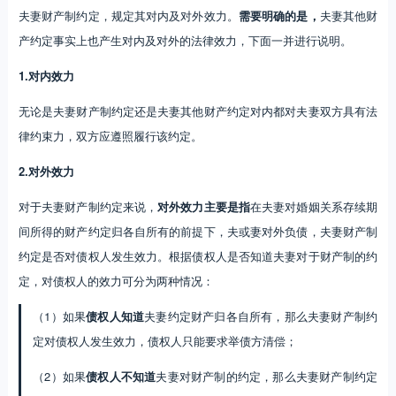
律约束力，双方应遵照履行该约定。
2.对外效力
对于夫妻财产制约定来说，
对外效力主要是指
在夫妻对婚姻关系存续期
间所得的财产约定归各自所有的前提下，夫或妻对外负债，夫妻财产制
约定是否对债权人发生效力。根据债权人是否知道夫妻对于财产制的约
定，对债权人的效力可分为两种情况：
（1）如果
债权人知道
夫妻约定财产归各自所有，那么夫妻财产制约
定对债权人发生效力，债权人只能要求举债方清偿；
（2）如果
债权人不知道
夫妻对财产制的约定，那么夫妻财产制约定
对债权人不发生效力，债权人可以向夫或妻中的任何一方或双方要
求清偿。
对于夫妻其他财产约定来说，对外效力主要是指该约定是否对婚姻关系
外的第三人发生效力。如果约定涉及物权变动，且夫妻一方已将物权转