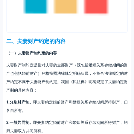
二、夫妻财产约定的内容
（一）夫妻财产制约定的内容
夫妻财产制约定是指对夫妻的全部财产（既包括婚姻关系存续期间的财
产也包括婚前财产）严格按照法律规定明确归属，不符合法律规定的财
产约定不属于夫妻财产制约定。我国《民法典》明确规定了夫妻约定财
产制的具体内容：
1.分别财产制。
即夫妻约定婚前财产和婚姻关系存续期间所得财产，归
各自所有。
2.一般共同制。
即夫妻约定婚前财产和婚姻关系存续期间所得财产，均
归夫妻双方共同所有。
3.限定共同制。
即夫妻约定婚前财产和婚姻关系存续期间所得财产中，
部分财产为夫妻共同所有，其他归双方各自所有。
（二）夫妻其他财产约定的内容