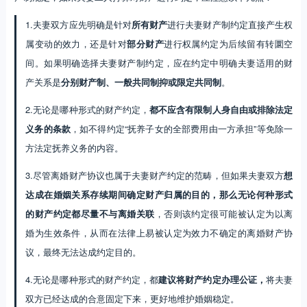
2.无论是哪种形式的财产约定，
都不应含有限制人身自由或排除法定
义务的条款
，如不得约定“抚养子女的全部费用由一方承担”等免除一
方法定抚养义务的内容。
3.尽管离婚财产协议也属于夫妻财产约定的范畴，但如果夫妻双方
想
达成在婚姻关系存续期间确定财产归属的目的，那么无论何种形式
的财产约定都尽量不与离婚关联
，否则该约定很可能被认定为以离
婚为生效条件，从而在法律上易被认定为效力不确定的离婚财产协
议，最终无法达成约定目的。
4.无论是哪种形式的财产约定，都
建议将财产约定办理公证，
将夫妻
双方已经达成的合意固定下来，更好地维护婚姻稳定。
作者简介
吕晓梅
资深律师
吕晓梅，执业律师、副教授。从事律师工作十余年，执业领域涉及婚姻