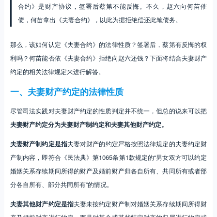
合约》是财产协议，签署后蔡第不能反悔。不久，赵六向何苗催
债，何苗拿出《夫妻合约》，以此为据拒绝偿还此笔债务。
那么，该如何认定《夫妻合约》的法律性质？签署后，蔡第有反悔的权
利吗？何苗能否依《夫妻合约》拒绝向赵六还钱？下面将结合夫妻财产
约定的相关法律规定来进行解答。
一、夫妻财产约定的法律性质
尽管司法实践对夫妻财产约定的性质判定并不统一，但总的说来可以把
夫妻财产
约定分为夫妻财产制约定和夫妻其他财产约定。
夫妻财产制约定是指
夫妻对财产的约定严格按照法律规定的夫妻约定财
产制内容，即符合《民法典》第1065条第1款规定的“男女双方可以约定
婚姻关系存续期间所得的财产及婚前财产归各自所有、共同所有或者部
分各自所有、部分共同所有”的情况。
夫妻其他财产约定是指
夫妻未按约定财产制对婚姻关系存续期间所得财