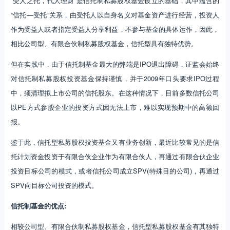
“受人之托，代人理财”是信托制私募股权基金设立的基础，其中蕴含的
“信托—受托”关系，由受托人以自身名义对基金资产进行经营，投资人
作为受益人或者指定受益人分享利益，不参与基金的具体运作，因此，
相比公司型、有限合伙制私募股权基金，信托型具有独特优势。
但在实践中，由于信托制基金最大的弊端是IPO退出障碍，证监会始终
对信托制私募股权投资基金保持谨慎，并于2009年口头要求IPO过程
中，须清理拟上市公司的信托股东。在这种情况下，目前多数信托公司
以PE方式参股企业的投资方式因无法上市，难以实现预期中的高额回
报。
鉴于此，信托型私募股权投资基金又有业务创新，最近比较常见的是信
托计划资金投资于有限合伙企业作为有限合伙人，再通过有限合伙企业
投资目标公司的模式，或者信托公司成立SPV(特殊目的公司)，再通过
SPV向目标公司投资的模式。
信托制基金的优点:
相较公司型、有限合伙制私募股权基金，信托型私募股权基金有其独特