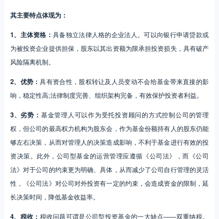
其主要特点体现为：
1、主体资格：
具备独立法律人格的企业法人。可以向银行申请贷款或
为被投资企业提供担保，股东以其出资额为限承担投资损失，具有破产
风险隔离机制。
2、优势：
具有资合性，股权转让及人员变动不会给基金带来直接的影
响，稳定性高;法律制度完善、组织架构完备，有效保护投资者利益。
3、劣势：
基金管理人可以作为受托投资顾问的方式控制公司的管理
权，但公司的最高权力机构为股东会，作为基金份额持有人的股东仍能
够左右决策，从而对管理人的决策造成影响，不利于基金进行有效的投
资决策。此外，公司型基金的运营管理应遵循《公司法》，而《公司
法》对于公司的约束更为明确、具体，从而减少了公司自行管理的灵活
性，《公司法》对公司对外投资有一定的约束，会造成资金的限制，延
长决策时间，降低基金收益率。
4、税收：
税收问题可谓是公司型投资基金的一大缺点——双重纳税。