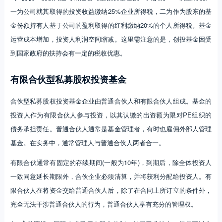
一为公司就其取得的投资收益缴纳25%企业所得税，二为作为股东的基
金份额持有人基于公司的盈利取得的红利缴纳20%的个人所得税。基金
运营成本增加，投资人利润空间缩减。这里需注意的是，创投基金因受
到国家政府的扶持会有一定的税收优惠。
有限合伙型私募股权投资基金
合伙型私募股权投资基金企业由普通合伙人和有限合伙人组成。基金的
投资人作为有限合伙人参与投资，以其认缴的出资额为限对PE组织的
债务承担责任。普通合伙人通常是基金管理者，有时也雇佣外部人管理
基金。在实务中，通常管理人与普通合伙人两者合一。
有限合伙通常有固定的存续期间(一般为10年)，到期后，除全体投资人
一致同意延长期限外，合伙企业必须清算，并将获利分配给投资人。有
限合伙人在将资金交给普通合伙人后，除了在合同上所订立的条件外，
完全无法干涉普通合伙人的行为，普通合伙人享有充分的管理权。