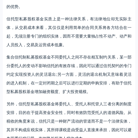
的优势。
信托型私募股权基金实质上是一种法律关系，有法律地位却无实际主
体，从交易成本来看，其仅仅是利用简单的合同关系将各方结合在一
起，无须注册专门的组织实体，因而不需要大量独占性不动产、动产和
人员投入，交易及运营成本低廉。
集合信托制私募股权基金不同委托人之间不存在相互制约关系，某一部
分委托人的变动不影响信托的有效存续，因此可以通过信托契约的专门
约定实现投资人的灵活退出;另一方面，灵活的退出机制又意味着灵活
的进入机制，在一定封闭期之后可以进行定期的申购安排，有助于信托
型私募股权基金增加融资额度、扩大投资规模。
另外，信托型私募股权基金将委托人、受托人和托管人三者分离的制度
安排，目的在于提高资金安全性，同时有效防范受托人的道德风险。从
税收的角度来说，信托只是一种财产流动的管道而不是一个法律实体，
其并不构成应税实体，其所得课税是由受益人直接来承担，因此可以避