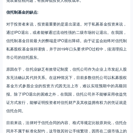
免双重征税问题，有效降低投资人税收成本。
信托制基金的缺点:
对于投资者来说，投资最重要的是退出渠道。对于私募基金投资来说，
通过IPO退出，或者能够通过流动性强的二级市场转让退出。在我国，
信托制基金目前最大的弊端是IPO退出障碍。由于证监会始终对信托制
私募股权基金保持谨慎，并于2019年口头要求IPO过程中，须清理拟上
市公司的信托股东。
原因在于，信托业缺乏有效登记制度，信托公司作为企业上市发起人股
东无法确认其代持关系。在这种情况下，目前多数信托公司以私募股权
基金方式参股企业的投资方式因无法上市，难以实现预期中的高额回
报。除了IPO退出的困难之外，在我国，信托公司并不能够采用收益凭
证方式发行，能够证明投资者对信托财产及其收益拥有权力的凭证就是
信托合同。
目前来说，法律对于信托合同的内容、格式等规定比较原则化，信托合
同并不属于标准化契约，这导致其转让手续繁琐，因而在二级市场上的