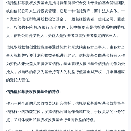
信托型私募股权投资基金是指将募集所得资金交由专业的基金管理团队
或由信托公司来进行投资管理，它是一种信托资产，而非法人实体。一
个完整的信托型私募股权投资基金，一般包括投资者、信托公司、受益
人、投资顾问和托管银行五个主体，其中投资者是信托关系中的委托
人，信托公司是受托人，受益人是投资者或者投资者指定的第三人。
信托型股权和创业投资主要通过契约的形式约束各方当事人，由各方当
事人就相关投资计划和收益分配进行约定。信托制基金由基金持有人作
为委托人兼受益人出资设立信托，基金管理人依照基金信托合同作为受
托人，以自己的名义为基金持有人的利益行使基金财产权，并承担相应
的受托人责任。
信托型私募股权投资基金的特点:
作为一种全新的风险收益灵活组合信托，信托制私募股权基金既能符合
信托行业的功能定位，发挥信托公司运作领域广泛、手段灵活的业务特
点，又能体现出私募股权投资基金行业高收益的特点。