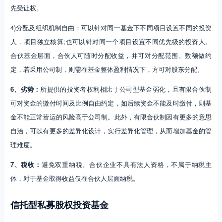
先受让权。
4)分配及组织机制自由：可以针对同一基金下不同项目设置不同的投资
人，项目独立核算;也可以针对同一个项目设置不同优先级的投资人。
合伙基金层面，合伙人可随时分配收益，并可对分配范围、数额做约
定，若采用公司制，则需在基金整体盈利情况下，方可对股东分配。
6、劣势：
所提供的投资者权利相比于公司型基金弱化，且有限合伙制
可对资金的缴付时间及比例自由约定，如后续资金不能及时缴付，则基
金不能正常营运的风险高于公司制。此外，有限合伙制因有更多的意思
自治，可以有更多的差异化设计，实行差异化管理，从而增加基金的管
理难度。
7、税收：
避免双重纳税。合伙企业不具有法人资格，不属于纳税主
体，对于基金取得收益仅在合伙人层面纳税。
信托型私募股权投资基金