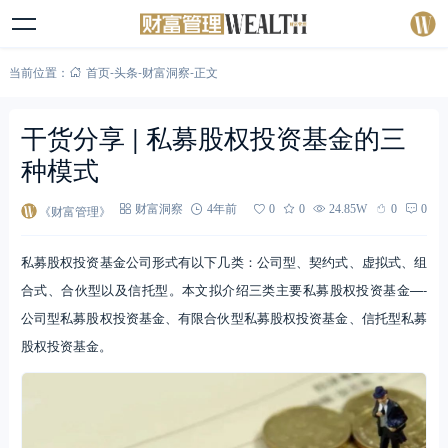
当前位置：
首页
-
头条
-
财富洞察
-
正文
干货分享 | 私募股权投资基金的三
种模式
《财富管理》
财富洞察
4年前
0
0
24.85W
0
0
私募股权投资基金公司形式有以下几类：公司型、契约式、虚拟式、组
合式、合伙型以及信托型。本文拟介绍三类主要私募股权投资基金—-
公司型私募股权投资基金、有限合伙型私募股权投资基金、信托型私募
股权投资基金。