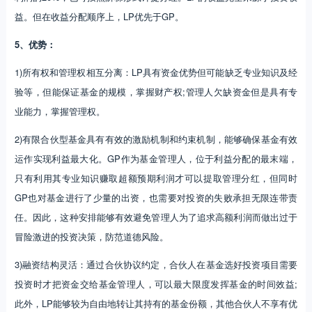
益。但在收益分配顺序上，LP优先于GP。
5、优势：
1)所有权和管理权相互分离：LP具有资金优势但可能缺乏专业知识及经
验等，但能保证基金的规模，掌握财产权;管理人欠缺资金但是具有专
业能力，掌握管理权。
2)有限合伙型基金具有有效的激励机制和约束机制，能够确保基金有效
运作实现利益最大化。GP作为基金管理人，位于利益分配的最末端，
只有利用其专业知识赚取超额预期利润才可以提取管理分红，但同时
GP也对基金进行了少量的出资，也需要对投资的失败承担无限连带责
任。因此，这种安排能够有效避免管理人为了追求高额利润而做出过于
冒险激进的投资决策，防范道德风险。
3)融资结构灵活：通过合伙协议约定，合伙人在基金选好投资项目需要
投资时才把资金交给基金管理人，可以最大限度发挥基金的时间效益;
此外，LP能够较为自由地转让其持有的基金份额，其他合伙人不享有优