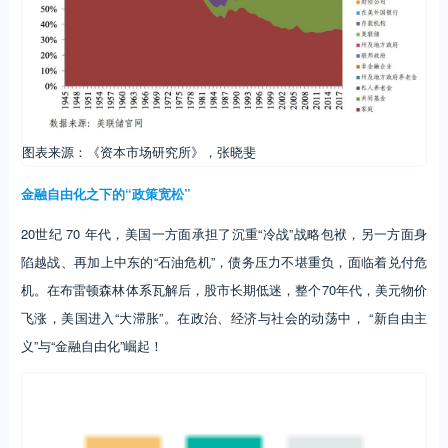
图表来源：《资本市场研究所》，张晓斐
金融自由化之下的“政策宽松”
20世纪 70 年代，美国一方面承担了沉重“冷战”战略包袱，另一方面身
陷越战、再加上中东的“石油危机”，债务压力不堪重负，面临着兑付危
机。在布雷顿森林体系瓦解后，股市长期低迷，整个70年代，美元物价
飞涨，美国进入“大滞胀”。在政治、经济与社会的动荡中， “新自由主
义”与“金融自由化”崛起！