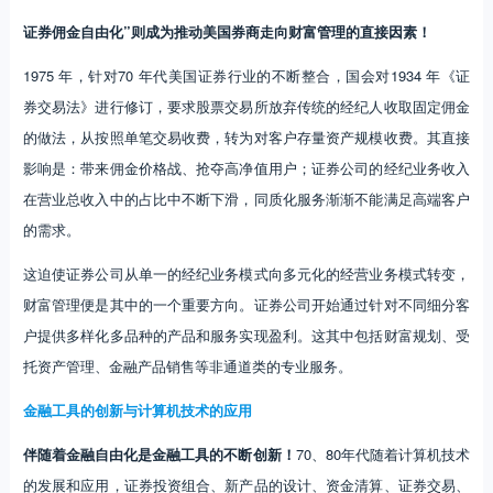
在营业总收入中的占比中不断下滑，同质化服务渐渐不能满足高端客户
的需求。
这迫使证券公司从单一的经纪业务模式向多元化的经营业务模式转变，
财富管理便是其中的一个重要方向。证券公司开始通过针对不同细分客
户提供多样化多品种的产品和服务实现盈利。这其中包括财富规划、受
托资产管理、金融产品销售等非通道类的专业服务。
金融工具的创新与计算机技术的应用
伴随着金融自由化是金融工具的不断创新！
70、80年代随着计算机技术
的发展和应用，证券投资组合、新产品的设计、资金清算、证券交易、
证券分析等方面大范围的使用新技术，极大提高了效率，降低了成本
（这也是当时券商能够大打佣金战的一个重要原因。）
利用信息技术更
成为金融工具创新的重要手段。
除了计算机技术应用带来的创新，70-80 年代间，恰逢金融学理论迎来
新的发展，使得为金融风险和复杂产品的定价成为可能，带动证券衍生