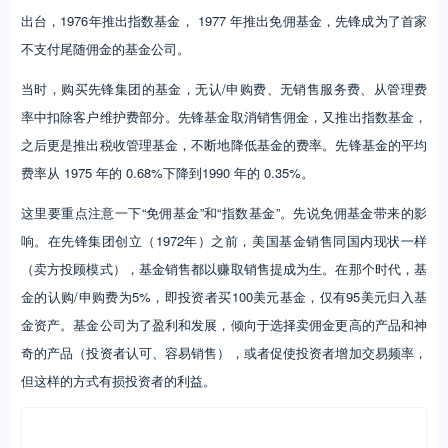
费率从 1975 年的 0.68%下降到1990 年的 0.35%。
这里要重点注意一下“免佣基金”和“指数基金”。先说免佣基金带来的影
响。在先锋集团创立（1972年）之前，美国基金销售同国内现状一样
（卖方投顾模式），基金销售都以赚取销售提成为生。在那个时代，基
金的认购/申购费为5%，即投资者买100美元基金，仅有95美元归入基
金资产。基金公司为了盈利和发展，倾向于选择卖佣金更高的产品和神
奇的产品（投资者认可、容易销售），或者促使投资者增加交易频率，
但这样的方式有损投资者的利益。