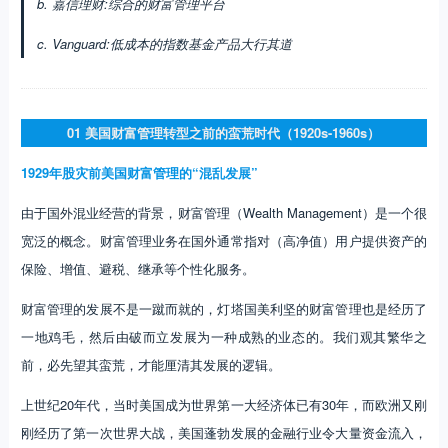
b. 嘉信理财:综合的财富管理平台
c. Vanguard:低成本的指数基金产品大行其道
01
美国财富管理转型之前的蛮荒时代（1920s-1960s）
1929年股灾前美国财富管理的“混乱发展”
由于国外混业经营的背景，财富管理（Wealth Management）是一个很
宽泛的概念。财富管理业务在国外通常指对（高净值）用户提供资产的
保险、增值、避税、继承等个性化服务。
财富管理的发展不是一蹴而就的，灯塔国美利坚的财富管理也是经历了
一地鸡毛，然后由破而立发展为一种成熟的业态的。我们观其繁华之
前，必先望其蛮荒，才能厘清其发展的逻辑。
上世纪20年代，当时美国成为世界第一大经济体已有30年，而欧洲又刚
刚经历了第一次世界大战，美国蓬勃发展的金融行业令大量资金流入，