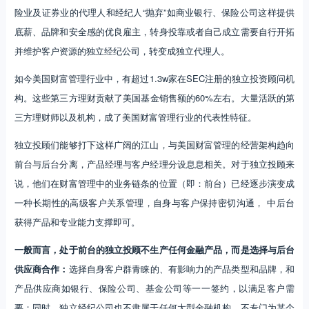
三方理财师以及机构，成了美国财富管理行业的代表性特征。
独立投顾们能够打下这样广阔的江山，与美国财富管理的经营架构趋向
前台与后台分离，产品经理与客户经理分设息息相关。对于独立投顾来
说，他们在财富管理中的业务链条的位置（即：前台）已经逐步演变成
一种长期性的高级客户关系管理，自身与客户保持密切沟通， 中后台
获得产品和专业能力支撑即可。
一般而言，处于前台的独立投顾不生产任何金融产品，而是选择与后台
供应商合作：
选择自身客户群青睐的、有影响力的产品类型和品牌，和
产品供应商如银行、保险公司、基金公司等一一签约，以满足客户需
要；同时，独立经纪公司也不隶属于任何大型金融机构，不专门为某个
机构做营销，从而避免了与客户利益相互冲突。
美国投资顾问理顺了产品公司、渠道和投资者之间的利益分配机制。其
独立性让其成了产品与投资者之间的桥梁。