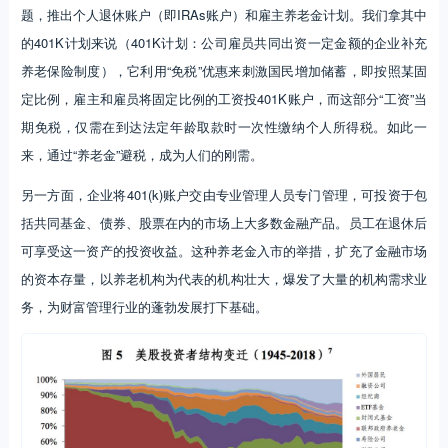
题，推出个人退休账户（即IRAs账户）和雇主养老金计划。我们拿其中
的401K计划来说（401K计划：公司雇员共同出资一定金额的企业补充
养老保险制度），它利用“免税”优惠来刺激国民增加储蓄，即按照某固
定比例，雇主和雇员将固定比例的工资投401K账户，而这部分“工资”当
期免税，仅需在到达法定年龄取款时一次性缴纳个人所得税。如此一
来，通过“养老金”避税，成为人们的刚需。
另一方面，企业将401(k)账户交由专业管理人员专门管理，可投资于包
括共同基金、债券、股票在内的市场上大多数金融产品。员工在退休后
可享受这一资产的投资收益。这种养老金入市的举措，扩充了金融市场
的资本存量，以养老机构为代表的机构壮大，爆发了大量的机构需求业
务，为财富管理行业的蓬勃发展打下基础。