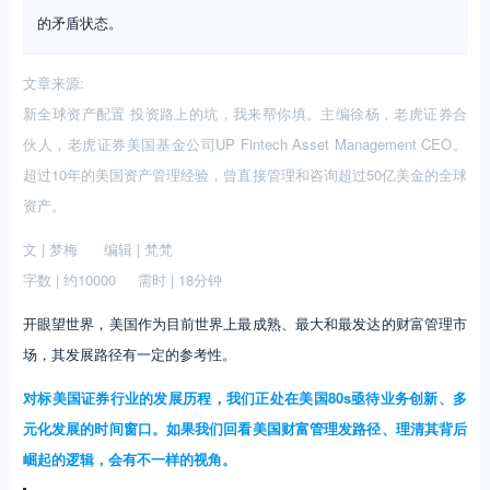
的矛盾状态。
文章来源:
新全球资产配置 投资路上的坑，我来帮你填。主编徐杨，老虎证券合
伙人，老虎证券美国基金公司UP Fintech Asset Management CEO。
超过10年的美国资产管理经验，曾直接管理和咨询超过50亿美金的全球
资产。
文 | 梦梅 编辑 | 梵梵
字数 | 约10000 需时 | 18分钟
开眼望世界，美国作为目前世界上最成熟、最大和最发达的财富管理市
场，其发展路径有一定的参考性。
对标美国证券行业的发展历程，我们正处在美国80s亟待业务创新、多
元化发展的时间窗口。如果我们回看美国财富管理发路径、理清其背后
崛起的逻辑，会有不一样的视角。