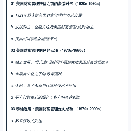
01 美国财富管理转型之前的蛮荒时代（1920s-1960s）
a. 1929年股灾前美国财富管理的“混乱发展”
b. 从破到立，金融灾难后美国财富管理“规则”确立
c. 美国财富管理的懵懂年代
02 美国财富管理的风起云涌（1970s-1980s）
a. 经济发展、“婴儿潮”理财需求崛起驱动美国财富管理变革
b. 金融自由化之下的“政策宽松”
c. 金融工具的创新与计算机技术的应用
d. 买方投顾模式的崛起：各方利益达到统一
03 群雄逐鹿：美国财富管理走向成熟 （1970s-2000s）
a. 独立投顾的兴起