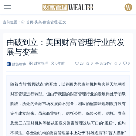
当前位置：
首页
-
头条
-
财富管理
-
正文
由破到立：美国财富管理行业的发
展与变革
财策智库
财富管理
6年前
28
0
37.24W
0
0
随着当前“投顾试点”的开放，以券商为代表的机构热火朝天地朝着
财富管理进行转型。但由于我国的财富管理行业的发展尚处于初级
阶段，所处的金融市场发展尚不完备，相应的配套法规制度并没有
完全建立起来。虽然商业银行、信托公司、保险公司、信托、券商
及第三方理财机构等都试图瓜分财富管理这块可口的“蛋糕”，但均
不得法。各金融机构的财富管理基本上处于“群雄逐鹿”和“盲人摸象”