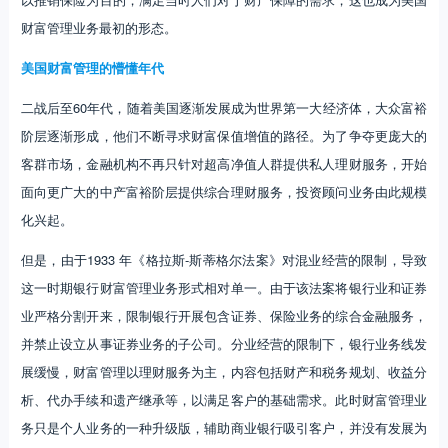
财富管理业务最初的形态。
美国财富管理的懵懂年代
二战后至60年代，随着美国逐渐发展成为世界第一大经济体，大众富裕
阶层逐渐形成，他们不断寻求财富保值增值的路径。为了争夺更庞大的
客群市场，金融机构不再只针对超高净值人群提供私人理财服务，开始
面向更广大的中产富裕阶层提供综合理财服务，投资顾问业务由此规模
化兴起。
但是，由于1933 年《格拉斯-斯蒂格尔法案》对混业经营的限制，导致
这一时期银行财富管理业务形式相对单一。由于该法案将银行业和证券
业严格分割开来，限制银行开展包含证券、保险业务的综合金融服务，
并禁止设立从事证券业务的子公司。分业经营的限制下，银行业务线发
展缓慢，财富管理以理财服务为主，内容包括财产和税务规划、收益分
析、代办手续和遗产继承等，以满足客户的基础需求。此时财富管理业
务只是个人业务的一种升级版，辅助商业银行吸引客户，并没有发展为