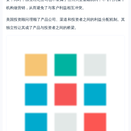
另一方面，对于有志创业的理财顾问而言，大型独立经纪公司能解决
“中台”作业的问题，它们提供“作业”的一站式工作平台—TAMP：包括财
富管理需要的各种工具，比如账户管理系统、创新的投资工具、也包括