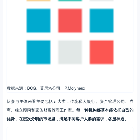
数据来源：BCG、莫尼塔公司、P.Molyneux
从参与主体来看主要包括五大类：传统私人银行、资产管理公司、券
商、独立顾问和家族财富管理工作室。
每一种机构都基本能依托自己的
优势，在层次分明的市场里，满足不同客户人群的需求，各显神通。