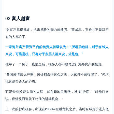
03
富人越富
“财富积累得越多，抗击风险的能力就越强。”董成称，灾难并不是对所
有的人都公平。
一家海外房产投资平台的负责人何琪认为：“所谓的危机，对于有钱人
来说，可能是机，只有对于底层人群来说，才是危。”
他举了一个例子：疫情之后，很多人都不敢再进行海外房产的投资。
“各国疫情那么严重，房价都跌得这么厉害，大家却不敢投资了。”何琪
说这是普通人的心态。
而那些有投资头脑的人群，却在暗地里潜伏，准备“抄底”。“对他们来
说，疫情反而造就了绝佳的进场机会。”
上一次的抄底机会，出现在2008年金融危机之后。当时全球房价进入低