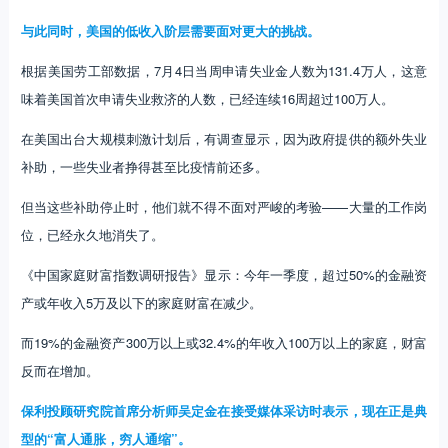
与此同时，美国的低收入阶层需要面对更大的挑战。
根据美国劳工部数据，7月4日当周申请失业金人数为131.4万人，这意
味着美国首次申请失业救济的人数，已经连续16周超过100万人。
在美国出台大规模刺激计划后，有调查显示，因为政府提供的额外失业
补助，一些失业者挣得甚至比疫情前还多。
但当这些补助停止时，他们就不得不面对严峻的考验——大量的工作岗
位，已经永久地消失了。
《中国家庭财富指数调研报告》显示：今年一季度，超过50%的金融资
产或年收入5万及以下的家庭财富在减少。
而19%的金融资产300万以上或32.4%的年收入100万以上的家庭，财富
反而在增加。
保利投顾研究院首席分析师吴定金在接受媒体采访时表示，现在正是典
型的“富人通胀，穷人通缩”。