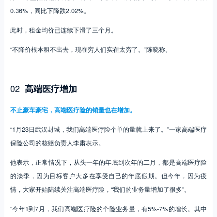
0.36%，同比下降跌2.02%。
此时，租金均价已连续下滑了三个月。
“不降价根本租不出去，现在穷人们实在太穷了。”陈晓称。
02
高端医疗增加
不止豪车豪宅，高端医疗险的销量也在增加。
“1月23日武汉封城，我们高端医疗险个单的量就上来了。”一家高端医疗
保险公司的核赔负责人李肃表示。
他表示，正常情况下，从头一年的年底到次年的二月，都是高端医疗险
的淡季，因为目标客户大多在享受自己的年底假期。但今年，因为疫
情，大家开始陆续关注高端医疗险，“我们的业务量增加了很多”。
“今年1到7月，我们高端医疗险的个险业务量，有5%-7%的增长。其中