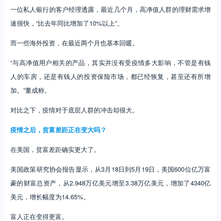
一位私人银行的客户经理透露，最近几个月，高净值人群的理财需求增
速很快，“比去年同比增加了10%以上”。
而一些海外投资，在最近两个月也基本回暖。
“与高净值用户相关的产品，其实并没有受疫情多大影响，不管是有钱
人的车房，还是有钱人的投资保险市场，都已经恢复，甚至还有所增
加。”董成称。
对比之下，疫情对于底层人群的冲击却很大。
疫情之后，贫富差距正在变大吗？
在美国，贫富差距确实更大了。
美国政策研究协会报告显示，从3月18日到5月19日，美国600位亿万富
豪的财富总资产，从2.948万亿美元增至3.38万亿美元，增加了4340亿
美元，增长幅度为14.65%。
富人正在变得更富。