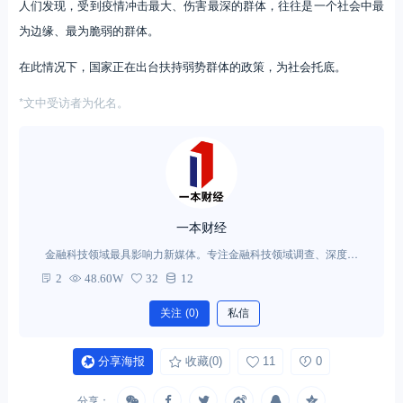
人们发现，受到疫情冲击最大、伤害最深的群体，往往是一个社会中最
为边缘、最为脆弱的群体。
在此情况下，国家正在出台扶持弱势群体的政策，为社会托底。
*文中受访者为化名。
一本财经
金融科技领域最具影响力新媒体。专注金融科技领域调查、深度、
原创、独家报道，以及商业案例解析。不生产碎片化新闻，只出品
2
48.60W
32
12
深度而专业的报道。
关注
(0)
私信
分享海报
收藏
(0)
11
0
分享：