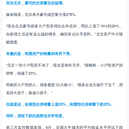
而在北京，豪宅的交易量也在猛增。
媒体报道，北京单月豪宅成交量大涨278%。
“现在北京豪宅或者大户型卖得比去年还好，同比上涨了10%到20%，
在疫情之后还有这么猛的增长，确实有点出乎意料。”北京房产中介陈
晓透露。
有趣的是，刚需房产的销量则有所下滑。
“北京一些小户型卖不动了，现在是有价无市。“陈晓称，小户型房产的
销售，锐减了20%。
而购买小户型的人，很多都是“以大换小”。“很多企业主做不下去了，想
卖掉大房子，换成小房子。”
也就是说，改善型住房销量上涨20%，刚需型住房销量下跌20%。
同时，房租下跌的趋势也非常明显。
第三方监控数据发现，6月，全国大中城市的平均租金水平环比下跌