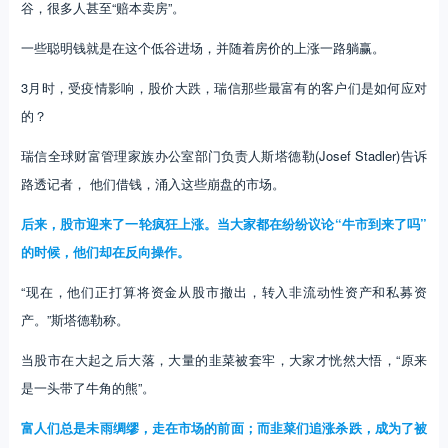
谷，很多人甚至“赔本卖房”。
一些聪明钱就是在这个低谷进场，并随着房价的上涨一路躺赢。
3月时，受疫情影响，股价大跌，瑞信那些最富有的客户们是如何应对
的？
瑞信全球财富管理家族办公室部门负责人斯塔德勒(Josef Stadler)告诉
路透记者， 他们借钱，涌入这些崩盘的市场。
后来，股市迎来了一轮疯狂上涨。当大家都在纷纷议论“牛市到来了吗”
的时候，他们却在反向操作。
“现在，他们正打算将资金从股市撤出，转入非流动性资产和私募资
产。”斯塔德勒称。
当股市在大起之后大落，大量的韭菜被套牢，大家才恍然大悟，“原来
是一头带了牛角的熊”。
富人们总是未雨绸缪，走在市场的前面；而韭菜们追涨杀跌，成为了被