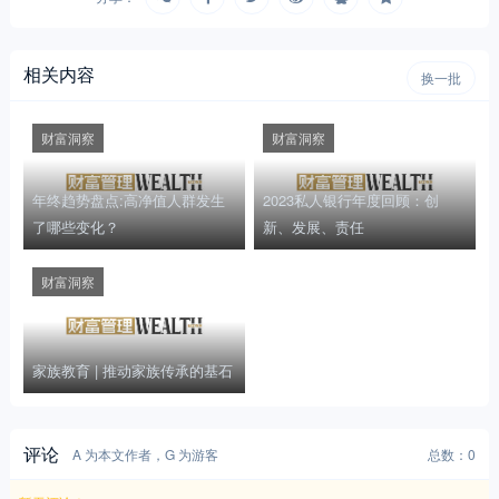
相关内容
换一批
财富洞察
财富洞察
年终趋势盘点:高净值人群发生
2023私人银行年度回顾：创
了哪些变化？
新、发展、责任
财富洞察
家族教育 | 推动家族传承的基石
评论
A 为本文作者，G 为游客
总数：0