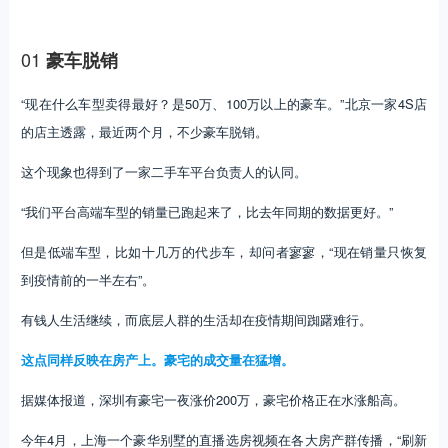
01
豪车脱销
“现在什么车型卖得最好？是50万、100万以上的豪车。”北京一家4S店
的店主透露，最近两个月，不少豪车脱销。
这个现象也得到了一家二手车平台负责人的认同。
“我们平台高端车型的销量已跑起来了，比去年同期的数据更好。”
但是低端车型，比如十几万的代步车，却问者寥寥，“现在销量只恢复
到疫情前的一半左右”。
有钱人生活继续，而底层人群的生活却在疫情期间踟躇难行。
这点同样反映在房产上。豪宅的成交量在猛增。
据媒体报道，深圳有豪宅一夜涨价200万，豪宅价格正在水涨船高。
今年4月，上海一个豪华别墅的直播选房视频在各大房产群传播，“刷新