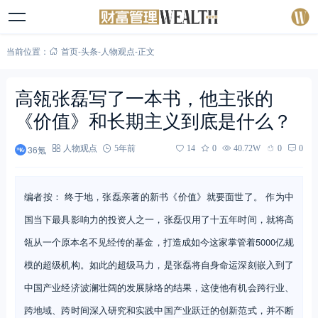
当前位置：
首页
-
头条
-
人物观点
-
正文
高瓴张磊写了一本书，他主张的
《价值》和长期主义到底是什么？
36氪
人物观点
5年前
14
0
40.72W
0
0
编者按： 终于地，张磊亲著的新书《价值》就要面世了。 作为中
国当下最具影响力的投资人之一，张磊仅用了十五年时间，就将高
瓴从一个原本名不见经传的基金，打造成如今这家掌管着5000亿规
模的超级机构。如此的超级马力，是张磊将自身命运深刻嵌入到了
中国产业经济波澜壮阔的发展脉络的结果，这使他有机会跨行业、
跨地域、跨时间深入研究和实践中国产业跃迁的创新范式，并不断