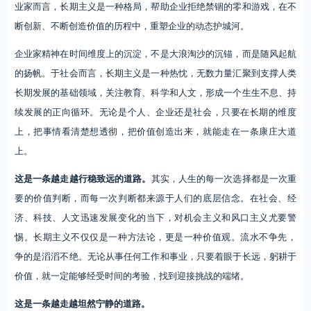
业家而言，长期主义是一种格局，帮助企业拒绝禁锢的零和游戏，在不
断创新、不断创造价值的历程中，重塑企业的动态护城河。
企业家精神在时间维度上的沉淀，不是大浪淘沙的沉锚，而是随风起航
的扬帆。于社会而言，长期主义是一种热忱，无数力量汇聚到支撑人类
长期发展的基础领域，关注教育、科学和人文，形成一个生生不息、持
续发展的正向循环。无论是个人、企业还是社会，只要在长期的维度
上，把事情看清楚想透彻，把价值创造出来，就能走在一条康庄大道
上。
这是一条越走越行稳致远的道路。
其实，人生的每一次选择都是一次重
要的价值判断，而每一次判断都来源于人们的底层信念。在社会、经
济、科技、人文迅速发展变化的当下，对机会主义和风口主义尤要警
惕。长期主义不仅仅是一种方法论，更是一种价值观。流水不争先，
争的是滔滔不绝。无论从事任何工作和事业，只要着眼于长远，躬耕于
价值，就一定能够经受时间的考验，找到迎接挑战的端绪。
这是一条越走越坦然宁静的道路。