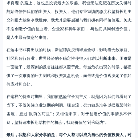
求真理 的路上，这也是投资最大的乐趣。我也无法忘记在历次关键时
刻始终信任我们的出资人、投资人，他们专业审慎的态度和坚持长期主
义的眼光始终令我敬仰。我尤其需要感谢与我们拥有同样价值观、矢志
不渝创造价值的创业者、企业家和科学家们， 与他们共同创造价值，
是人生最有快意的事情。
在这本书即将出版的时候，新冠肺炎疫情肆虐全球，影响着无数家庭、
社区和各行各业，世界经济的不确定性使得人们难以判断未来。困难是
一面镜子，最深刻的反省往往都来源于此。每当危机出现的时候，都提
供了一次难得的压力测试和投资复盘机会，而最终是价值观决定了你如
何应对和自处。
在这样的特殊时期里，我们依然坚守长期主义，就是因为我们既看到了
当下，不仅关注企业短期的利润、现金流，努力做足准备以摆脱暂时的
困境，挺过“眼前的苟且”；又相信未来，对于创造价值的事情从不怀
疑，坚持追求长期结构性的机会，找到价值的“诗和远方”。
最后，我想和大家分享的是，每个人都可以成为自己的价值投资人，时