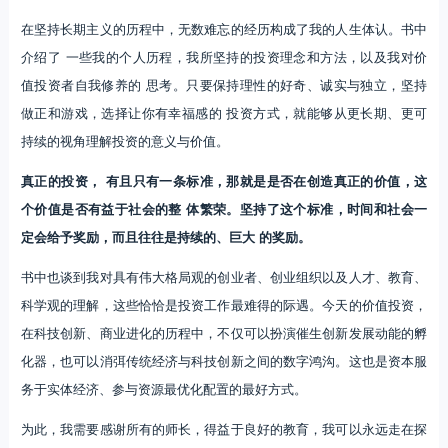
在坚持长期主义的历程中，无数难忘的经历构成了我的人生体认。书中
介绍了 一些我的个人历程，我所坚持的投资理念和方法，以及我对价
值投资者自我修养的 思考。只要保持理性的好奇、诚实与独立，坚持
做正和游戏，选择让你有幸福感的 投资方式，就能够从更长期、更可
持续的视角理解投资的意义与价值。
真正的投资， 有且只有一条标准，那就是是否在创造真正的价值，这
个价值是否有益于社会的整 体繁荣。坚持了这个标准，时间和社会一
定会给予奖励，而且往往是持续的、巨大 的奖励。
书中也谈到我对具有伟大格局观的创业者、创业组织以及人才、教育、
科学观的理解，这些恰恰是投资工作最难得的际遇。今天的价值投资，
在科技创新、商业进化的历程中，不仅可以扮演催生创新发展动能的孵
化器，也可以消弭传统经济与科技创新之间的数字鸿沟。这也是资本服
务于实体经济、参与资源最优化配置的最好方式。
为此，我需要感谢所有的师长，得益于良好的教育，我可以永远走在探