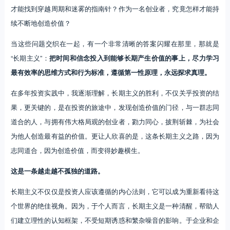
才能找到穿越周期和迷雾的指南针？作为一名创业者，究竟怎样才能持
续不断地创造价值？
当这些问题交织在一起，有一个非常清晰的答案闪耀在那里，那就是
“长期主义”：
把时间和信念投入到能够长期产生价值的事上，尽力学习
最有效率的思维方式和行为标准，遵循第一性原理，永远探求真理。
在多年投资实践中，我逐渐理解，长期主义的胜利，不仅关乎投资的结
果，更关键的，是在投资的旅途中，发现创造价值的门径，与一群志同
道合的人，与拥有伟大格局观的创业者，勠力同心，披荆斩棘，为社会
为他人创造最有益的价值。更让人欣喜的是，这条长期主义之路，因为
志同道合，因为创造价值，而变得妙趣横生。
这是一条越走越不孤独的道路。
长期主义不仅仅是投资人应该遵循的内心法则，它可以成为重新看待这
个世界的绝佳视角。因为，于个人而言，长期主义是一种清醒，帮助人
们建立理性的认知框架，不受短期诱惑和繁杂噪音的影响。于企业和企