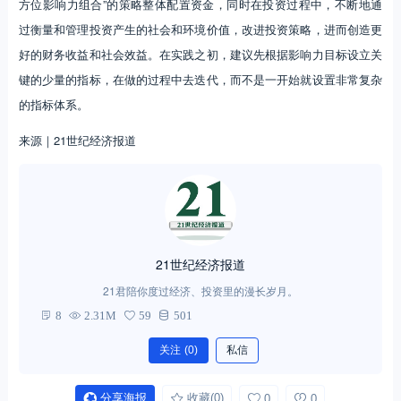
方位影响力组合”的策略整体配置资金，同时在投资过程中，不断地通
过衡量和管理投资产生的社会和环境价值，改进投资策略，进而创造更
好的财务收益和社会效益。在实践之初，建议先根据影响力目标设立关
键的少量的指标，在做的过程中去迭代，而不是一开始就设置非常复杂
的指标体系。
来源｜21世纪经济报道
21世纪经济报道
21君陪你度过经济、投资里的漫长岁月。
8
2.31M
59
501
关注
(0)
私信
分享海报
收藏
(0)
0
0