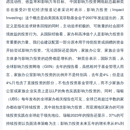
虑流动性、收益率和影响力等目标。 中国影响力投资网络副总裁林奕
谷在接受21世纪经济报道记者采访时表示，影响力投资（Impact
Investing）这个概念是由美国洛克菲勒基金会于2007年发起提出的，其
定义是指在追求财务回报的同时，主动追求积极的、可衡量的社会跟环
境效益的投资行为。从国际经验看，家办和高净值个人是影响力投资非
常重要的力量。我们会建议配置一部分原本用于传统投资或捐赠的资金
开始尝试影响力投资。“无论国际还是国内，家族办公室、家族企业等
主体参与影响力投资的趋势都是增长的。”林奕谷表示，国际方面，从
全球影响力投资网络（GIIN）去年的报告看，虽然相对于基金管理人而
言，家族办公室影响力投资的比例并不是特别高，去年是4%；但是这
4%只包含了直接投资的部分，不包含投资基金管理人，而不少家族办
公室或家族企业实质上是以LP的角色实践影响力投资的。同时，瑞银
（UBS）每年发布的全球家办相关报告也可见，全球已有超过半数的家
办都在做可持续投资，其中就包含影响力投资，而亚洲地区家办的可持
续投资实践在全球处于领先地位。瑞银2023年的报告还显示，37%的可
持续投资以负面清单策略为主；影响力投资未来五年的增长率从8%到