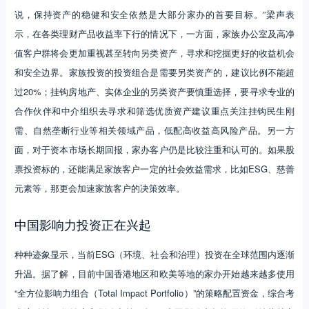
说，保持资产的稳健和安全依然是大部分家办的首要目标。”梁声表
示，在各类理财产品收益率下行的情况下，一方面，家族办公室及高净
值客户群将会更加重视甚至转向另类资产，寻求和挖掘更好的收益机会
和安全边界。家族投资的投资组合是需要另类资产的，建议比例不能超
过20%；挂钩房地产、实体企业的另类资产要慎重选择，要寻求专业的
合作伙伴和中介组织去寻求和筛选优质资产建议重点关注挂钩民生刚
需、自然垄断行业等相关领域产品，低配高收益高风险产品。另一方
面，对于资本市场长期回报，家办客户仍是比较注重和认可的。如果股
票投资标的，还能满足家族客户一定的社会效益需求，比如ESG、慈善
元素等，那更会加速家族客户的决策效率。
中国影响力投资正在兴起
种种迹象显示，当前ESG（环境、社会和治理）投资在全球范围内逐渐
升温。据了解，目前中国香港地区和欧美等地的家办开始越来越多使用
“全方位影响力组合（Total Impact Portfolio）”的策略配置资金，综合考