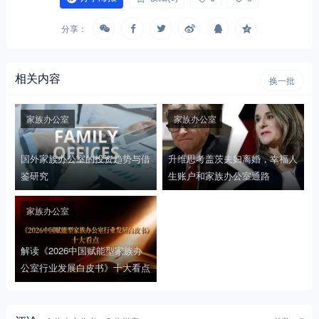
分享：
相关内容
换一批
家族办公室
家族办公室
国外家族办公室的投资趋势与借
升维思考盖茨夫妇离婚，幸福人
鉴研究
生账户和家族办公室通路
家族办公室
解读《2026中国赋能型家族办
公室行业发展白皮书》十大看点