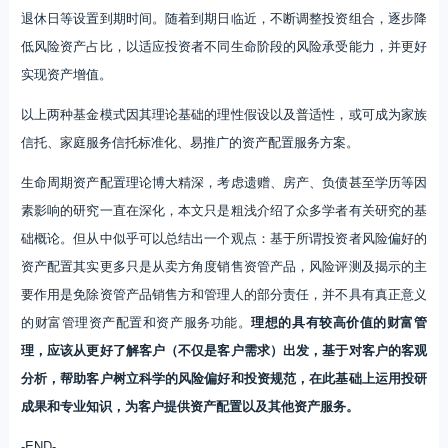
退休日等设置到期时间。随着到期日临近，不断调整投资组合，逐步降
低风险资产占比，以适应投资者不同生命阶段的风险承受能力，并更好
实现资产增值。
以上两种基金模式因其理论基础的理性假设以及普适性，或可成为家族
信托、家庭服务信托标准化、易推广的资产配置服务方案。
生命周期资产配置理论博大精深，考虑遗赠、房产、负债甚至学历等因
素影响的研究一直在深化，本文只是粗浅介绍了众多学者有关研究的基
础概论。但从中似乎可以总结出一个观点：基于所谓投资者风险偏好的
资产配置其实更多只是从卖方角度销售资管产品，风险评测及揭示的主
要作用是免除资管产品销售方和管理人的部分责任，并不具有真正意义
的财富管理资产配置和资产服务功能。
理想的具有较高价值的财富管
理，应该从更好了解客户（不仅是客户需求）出发，基于对客户的客观
分析，帮助客户树立科学的风险偏好和投资规范，在此基础上运用投研
成果和专业知识，为客户提供资产配置以及其他资产服务。
-END-