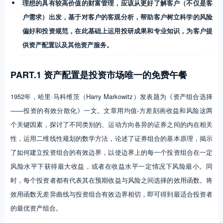
理想的具有较高价值的财富管理，应该从更好了解客户（不仅是客
户需求）出发，基于对客户的客观分析，帮助客户树立科学的风险
偏好和投资规范，在此基础上运用投研成果和专业知识，为客户提
供资产配置以及其他资产服务。
PART.1 资产配置是投资市场唯一的免费午餐
1952年，哈里·马科维茨（Harry Markowitz）发表题为《资产组合选择
——投资的有效分散化》一文。文章用均值-方差刻画收益和风险这两
个关键因素，探讨了不同类别的、运动方向各异的证券之间的内在相关
性，运用二维线性规划的数学方法，论述了证券组合的基本原理，揭示
了如何建立投资组合的有效边界，以使边界上的每一个投资组合在一定
风险水平下获得最大收益，或者在收益水平一定情况下风险最小。同
时，每个投资者都有代表其在预期收益与风险之间选择的效用函数。将
效用函数无差异曲线与投资组合有效边界相切，即可得到最适合投资者
的最优资产组合。