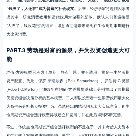
“钱没了，人还在”成为普遍的社会现实。
后来，经济学家将遗赠因素考
虑其中，研究消费效用和遗赠效用对储蓄的影响。默认人们普遍接受
“人没了，钱没花完”的结果，愿意通过遗赠来避免在生命周期末期进行
大比例消费。
PART.3 劳动是财富的源泉，并为投资创造更大可
能
均值-方差模型只考虑了单期、静态问题，并不适用于贯穿一生的长期
资产配置。为此，保罗·萨缪尔森（Paul Samuelson）、罗伯特·C.莫顿
(Robert C.Merton)于1969年在均值-方差模型基础上分别提出了跨期最
优投资组合决策分析的基本模型。二人都以投资者一生消费效用最大化
为条件来分析长期投资行为。虽然得出的结论均无太大实际意义，但生
命周期资产组合选择模型得以建立和发展，并在此后得到不断完善。
不过，传统生命周期资产组合选择模型的不足在于，其未考虑人力资本
和劳动收入对投资决策的影响。事实上，人们往往会将预期收入纳入投