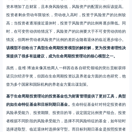
资本增加了总财富，且本身风险较低，风险资产的配置比例应该提高。
投资者剩余劳动年限较长，劳动收入高时，投资于风险资产的比例较
高；当投资者逐渐接近退休时，投资于风险资产的比例将逐步降低。同
时，在可变劳动供给情况下，风险资产的比例要大于不可变劳动供给的
情况，但两种劳动者风险资产比例的差距会随着退休的临近逐步缩小。
该模型不但给出了典型生命周期投资模型的解析解，更为投资者理性决
策提供了很多有益建议，成为生命周期投资理论的核心模型之一。
虽然，兹维·博迪未像其他两人一样因在各自研究领域的突出贡献获得
诺贝尔经济学奖，但因在生命周期投资以及养老金方面的出色研究，他
曾为多个国家和国际机构的养老金方案出谋划策。
基于生命周期投资理论的投资基金也为财富管理提供了更好工具，典型
的如生命特征基金和目标到期日基金。
生命特征基金针对特定投资者的
风险承受能力、投资期限、投资目的等，设定固定比例资产组合。投资
者根据不同阶段的风险承受能力，选择不同风险特征的基金，如年轻时
选择进取型、临近退休时选择保守型。而目标到期日基金是按照投资者