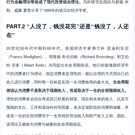
行为金融理论等组成了现代投资组合理论。
马科维茨也因此与默顿·米
勒、威廉·夏普分享了1990年的诺贝尔经济学奖。
PART.2 “人没了，钱没花完”还是“钱没了，人还
在”
20世纪50年代中期到60年代，美国经济学家弗兰科·莫迪利安尼
（Franco Modigliani）、理查德·布伦伯格（Richard Brumderg）和艾伯
特·安多（Albert Ando）共同提出生命周期假说。他们依据微观经济学
中的消费者行为理论，假定消费者是理性的，能以合理的方式用自己的
收入进行消费，同时唯一目标是实现一生消费效用的最大化。
生命周期
假说认为消费不是取决于现期收入，而是取决于一生的全部预期收入。
理性的消费者会综合考虑其已积累的财富、现在和未来的收入，以及可
预期的支出、工作和退休时间等因素，来决定现阶段的消费和储蓄，并
使其一生的全部消费等于一生所得的劳动收入和财产收入之和。因此，
该理论又被称为消费与储蓄的生命周期假说。