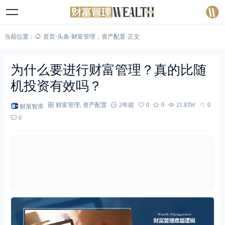
当前位置：
首页
-
头条
-
财富管理
，
资产配置
-
正文
为什么要进行财富管理？真的比随
机投资有效吗？
财策智库
财富管理
,
资产配置
2年前
0
0
21.83W
0
0