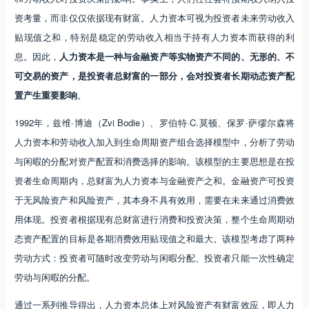
资考量，而非仅仅依据现有财富。人力资本可视为投资者未来劳动收入
贴现值之和，特别是稳定的劳动收入相当于持有人力资本而获得的利
息。因此，
人力资本是一种与金融资产等实物资产不同的、无形的、不
可交易的资产，是投资者总财富的一部分，会对投资者长期动态资产配
置产生重要影响
。
1992年，兹维·博迪（Zvi Bodie）、罗伯特·C.莫顿、保罗·萨缪尔森将
人力资本和劳动收入加入到生命周期资产组合选择模型中，分析了劳动
与闲暇的分配对资产配置和消费选择的影响。该模型的主要思想是在投
资者生命周期内，总财富为人力资本与金融资产之和。金融资产可投资
于无风险资产和风险资产，其本身不具有效用，需要在未来通过消费效
用体现。投资者根据现有总财富进行消费和投资决策，整个生命周期动
态资产配置的目标是各期消费效用贴现值之和最大。该模型考虑了两种
劳动方式：投资者可随时改变劳动与闲暇分配、投资者只能一次性确定
劳动与闲暇的分配。
通过一系列推导得出，人力资本总体上对风险资产有财富效应，即人力