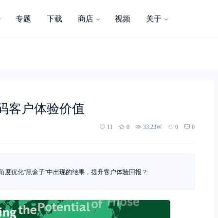
专题
下载
商店
视频
关于
，解码客户体验价值
11
0
33.23W
0
0
角度优化“黑盒子”中出现的结果，提升客户体验回报？