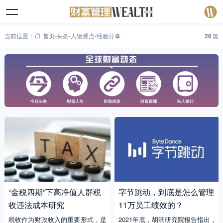
当前位置：
首页
-
头条
-
人物观点
-
经验分享
26
篇
“金税四期”下高净值人群税
字节跳动，到底是怎么管理
收违法成本研究
11万员工绩效的？
税收作为财政收入的重要形式，是
2021年底，胡润研究院报告指出，