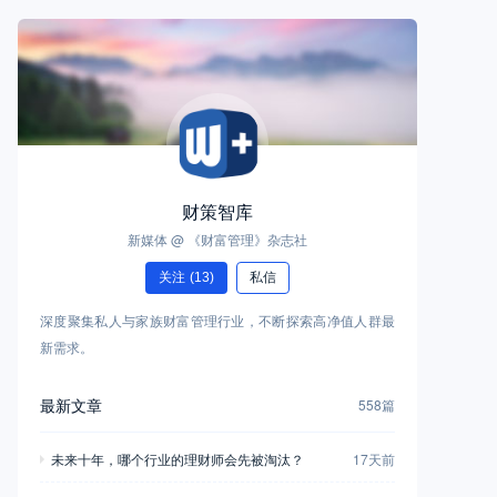
财策智库
新媒体 @ 《财富管理》杂志社
关注
(13)
私信
深度聚集私人与家族财富管理行业，不断探索高净值人群最
新需求。
最新文章
558篇
未来十年，哪个行业的理财师会先被淘汰？
17天前