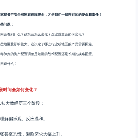
户家庭资产安全和家庭保障健全，才是我们一线理财师的使命和责任！
这些问题：
时间会看到什么？政策会怎么变化？企业质量会如何变化？
哪些地区受影响较大。这决定了哪些行业或地区的产品需要回避。
病毒肺炎的资产配置调整是短期的战术配置还是长期的战略配置。
，回避什么？
段时间会如何变化？
认知大致经历三个阶段：
理解偏乐观、反应温和。
张甚至恐慌，避险需求大幅上升。