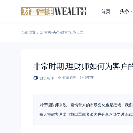
首页
头条
当前位置：
首页
-
头条
-
财富管理
-
正文
非常时期,理财师如何为客户
财策智库
财富管理
6年前
对于理财师来说，疫情带来的市场变化也是战场，我们
每天提醒客户出门戴口罩或者跟客户分享八卦文讨论武