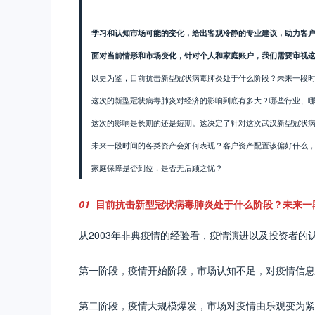
学习和认知市场可能的变化，给出客观冷静的专业建议，助力客
面对当前情形和市场变化，针对个人和家庭账户，我们需要审视
以史为鉴，目前抗击新型冠状病毒肺炎处于什么阶段？未来一段
这次的新型冠状病毒肺炎对经济的影响到底有多大？哪些行业、
这次的影响是长期的还是短期。这决定了针对这次武汉新型冠状
未来一段时间的各类资产会如何表现？客户资产配置该偏好什么
家庭保障是否到位，是否无后顾之忧？
01
目前抗击新型冠状病毒肺炎处于什么阶段？未来一
从2003年非典疫情的经验看，疫情演进以及投资者的
第一阶段，疫情开始阶段，市场认知不足，对疫情信息
第二阶段，疫情大规模爆发，市场对疫情由乐观变为紧