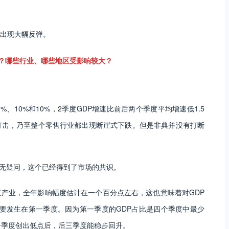
出现大幅反弹。
？哪些行业、哪些地区受影响较大？
.1%、10%和10%，2季度GDP增速比前后两个季度平均增速低1.5
打击，乃至整个零售行业都出现断崖式下跌。但是非典并没有打断
毫无疑问，这个已经得到了市场的共识。
产业，全年影响幅度估计在一个百分点左右，这也意味着对GDP
主要发生在第一季度。因为第一季度的GDP占比是四个季度中最少
一季度创出低点后，后三季度能稳步回升。